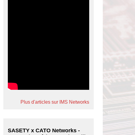
Plus d'articles sur IMS Networks
SASETY x CATO Networks -