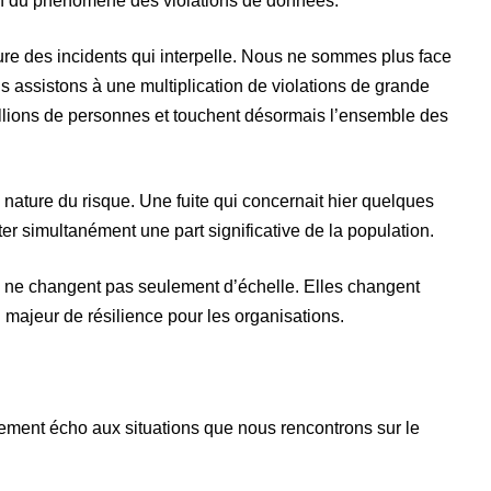
on du phénomène des violations de données.
ture des incidents qui interpelle. Nous ne sommes plus face
 assistons à une multiplication de violations de grande
illions de personnes et touchent désormais l’ensemble des
nature du risque. Une fuite qui concernait hier quelques
ter simultanément une part significative de la population.
s ne changent pas seulement d’échelle. Elles changent
majeur de résilience pour les organisations.
gement écho aux situations que nous rencontrons sur le