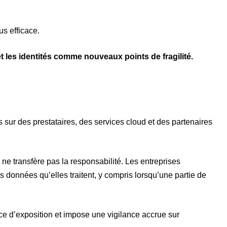
us efficace.
et les identités comme nouveaux points de fragilité.
 sur des prestataires, des services cloud et des partenaires
 ne transfère pas la responsabilité. Les entreprises
 données qu’elles traitent, y compris lorsqu’une partie de
ace d’exposition et impose une vigilance accrue sur