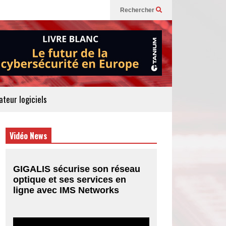
Rechercher
teur logiciels
Vidéo News
GIGALIS sécurise son réseau
optique et ses services en
ligne avec IMS Networks