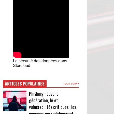
La sécurité des données dans
Storcloud
ARTICLES POPULAIRES
TOUT VOIR
Phishing nouvelle
génération, IA et
vulnérabilités critiques : les
menaces qui redéfinissent la