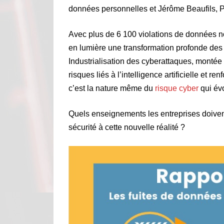
données personnelles et Jérôme Beaufils, 
Avec plus de 6 100 violations de données no
en lumière une transformation profonde des
Industrialisation des cyberattaques, monté
risques liés à l’intelligence artificielle et r
c’est la nature même du
risque cyber
qui év
Quels enseignements les entreprises doivent
sécurité à cette nouvelle réalité ?