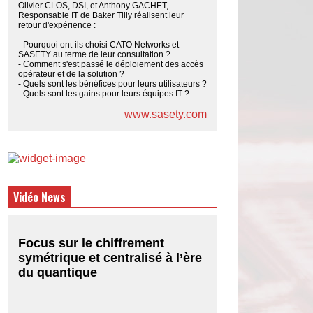
Olivier CLOS, DSI, et Anthony GACHET,
Responsable IT de Baker Tilly réalisent leur
retour d'expérience :
- Pourquoi ont-ils choisi CATO Networks et
SASETY au terme de leur consultation ?
- Comment s'est passé le déploiement des accès
opérateur et de la solution ?
- Quels sont les bénéfices pour leurs utilisateurs ?
- Quels sont les gains pour leurs équipes IT ?
www.sasety.com
Vidéo News
Focus sur le chiffrement
symétrique et centralisé à l’ère
du quantique