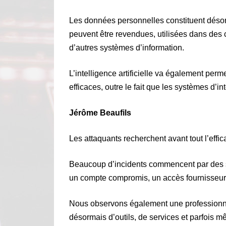
Les données personnelles constituent désor
peuvent être revendues, utilisées dans des 
d’autres systèmes d’information.
L’intelligence artificielle va également perm
efficaces, outre le fait que les systèmes d’in
Jérôme Beaufils
Les attaquants recherchent avant tout l’effica
Beaucoup d’incidents commencent par des sc
un compte compromis, un accès fournisseu
Nous observons également une professionnal
désormais d’outils, de services et parfois m