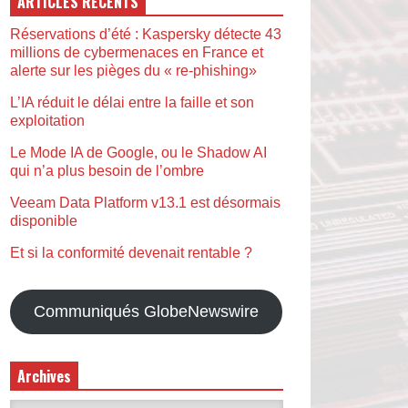
ARTICLES RÉCENTS
Réservations d’été : Kaspersky détecte 43
millions de cybermenaces en France et
alerte sur les pièges du « re-phishing»
L’IA réduit le délai entre la faille et son
exploitation
Le Mode IA de Google, ou le Shadow AI
qui n’a plus besoin de l’ombre
Veeam Data Platform v13.1 est désormais
disponible
Et si la conformité devenait rentable ?
Communiqués GlobeNewswire
Archives