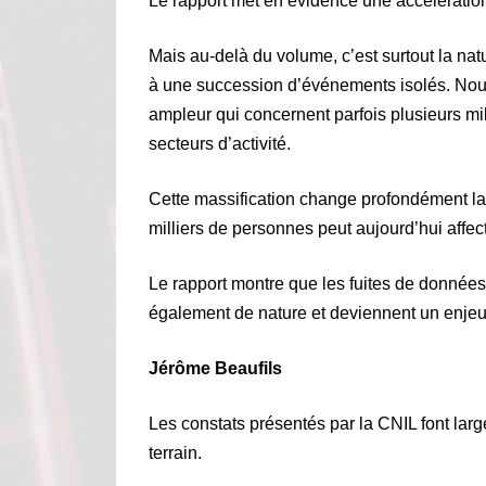
Le rapport met en évidence une accélérati
Mais au-delà du volume, c’est surtout la na
à une succession d’événements isolés. Nous
ampleur qui concernent parfois plusieurs m
secteurs d’activité.
Cette massification change profondément la 
milliers de personnes peut aujourd’hui affec
Le rapport montre que les fuites de donnée
également de nature et deviennent un enjeu 
Jérôme Beaufils
Les constats présentés par la CNIL font lar
terrain.