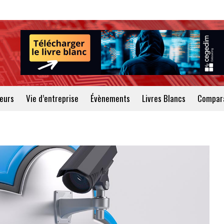
teurs
Vie d’entreprise
Évènements
Livres Blancs
Compara