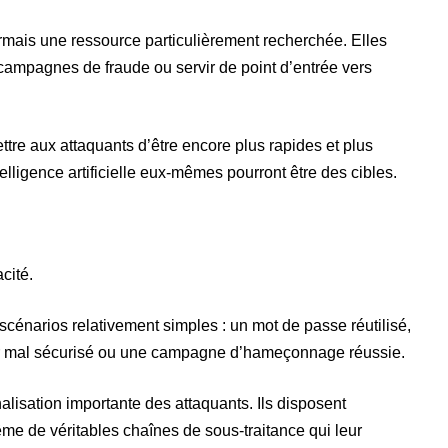
mais une ressource particulièrement recherchée. Elles
campagnes de fraude ou servir de point d’entrée vers
ettre aux attaquants d’être encore plus rapides et plus
telligence artificielle eux-mêmes pourront être des cibles.
cité.
énarios relativement simples : un mot de passe réutilisé,
r mal sécurisé ou une campagne d’hameçonnage réussie.
isation importante des attaquants. Ils disposent
ême de véritables chaînes de sous-traitance qui leur