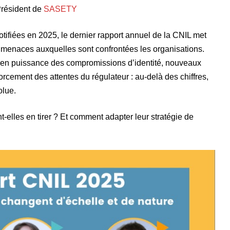
Président de
SASETY
tifiées en 2025, le dernier rapport annuel de la CNIL met
 menaces auxquelles sont confrontées les organisations.
e en puissance des compromissions d’identité, nouveaux
enforcement des attentes du régulateur : au-delà des chiffres,
olue.
-elles en tirer ? Et comment adapter leur stratégie de