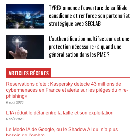
TYREX annonce l’ouverture de sa filiale
canadienne et renforce son partenariat
stratégique avec SECLAB
L’authentification multifacteur est une
protection nécessaire : à quand une
généralisation dans les PME ?
ARTICLES RÉCENTS
Réservations d’été : Kaspersky détecte 43 millions de
cybermenaces en France et alerte sur les pièges du « re-
phishing»
6 août 2026
L’IA réduit le délai entre la faille et son exploitation
6 août 2026
Le Mode IA de Google, ou le Shadow AI qui n’a plus
besoin de l’ombre