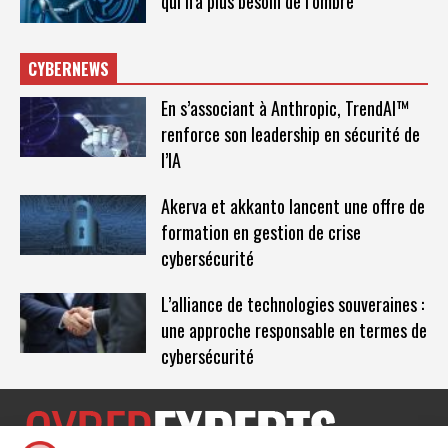
qui n’a plus besoin de l’ombre
CYBERNEWS
En s’associant à Anthropic, TrendAI™
renforce son leadership en sécurité de
l’IA
Akerva et akkanto lancent une offre de
formation en gestion de crise
cybersécurité
L’alliance de technologies souveraines :
une approche responsable en termes de
cybersécurité