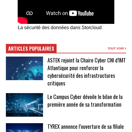
La sécurité des données dans Storcloud
ARTICLES POPULAIRES
TOUT VOIR
ASTEK rejoint la Chaire Cyber CNI d’IMT
Atlantique pour renforcer la
cybersécurité des infrastructures
critiques
Le Campus Cyber dévoile le bilan de la
première année de sa transformation
TYREX annonce l’ouverture de sa filiale