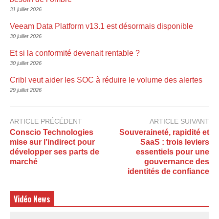
31 juillet 2026
Veeam Data Platform v13.1 est désormais disponible
30 juillet 2026
Et si la conformité devenait rentable ?
30 juillet 2026
Cribl veut aider les SOC à réduire le volume des alertes
29 juillet 2026
ARTICLE PRÉCÉDENT
ARTICLE SUIVANT
Conscio Technologies
Souveraineté, rapidité et
mise sur l’indirect pour
SaaS : trois leviers
développer ses parts de
essentiels pour une
marché
gouvernance des
identités de confiance
Vidéo News