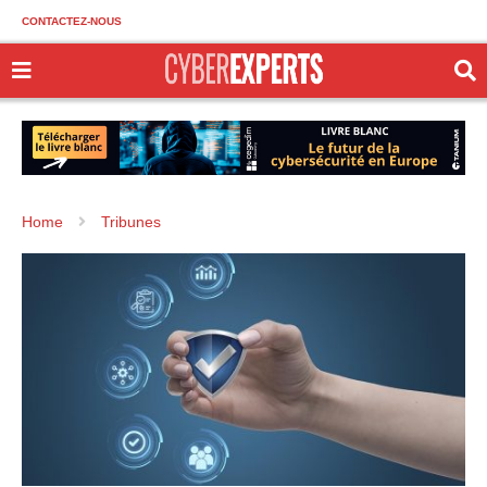
CONTACTEZ-NOUS
Home
Tribunes