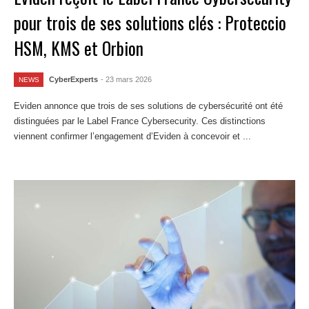
pour trois de ses solutions clés : Proteccio
HSM, KMS et Orbion
CyberExperts
- 23 mars 2026
NEWS
Eviden annonce que trois de ses solutions de cybersécurité ont été
distinguées par le Label France Cybersecurity. Ces distinctions
viennent confirmer l’engagement d’Eviden à concevoir et ...
Lire la
suite