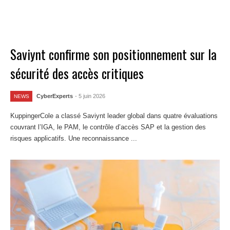
Saviynt confirme son positionnement sur la
sécurité des accès critiques
CyberExperts
- 5 juin 2026
NEWS
KuppingerCole a classé Saviynt leader global dans quatre évaluations
couvrant l’IGA, le PAM, le contrôle d’accès SAP et la gestion des
risques applicatifs. Une reconnaissance ...
Lire la suite