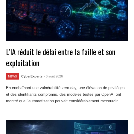
L’IA réduit le délai entre la faille et son
exploitation
CyberExperts
- 6 août 2026
NEWS
En enchaînant une vulnérabilité zero-day, une élévation de privilèges
et des identifiants compromis, des modèles testés par OpenAI ont
montré que l’automatisation pouvait considérablement raccourcir ...
Lire la suite