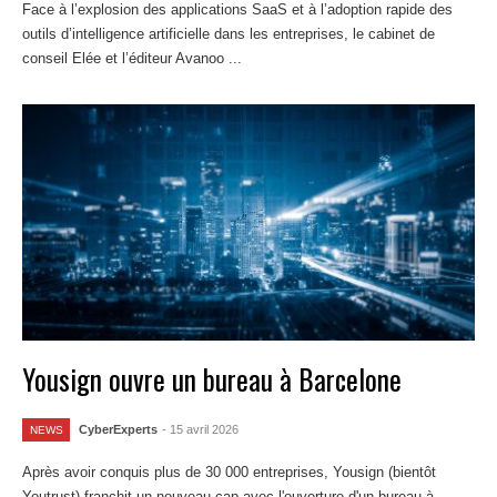
Face à l’explosion des applications SaaS et à l’adoption rapide des
outils d’intelligence artificielle dans les entreprises, le cabinet de
conseil Elée et l’éditeur Avanoo ...
Lire la suite
Yousign ouvre un bureau à Barcelone
CyberExperts
- 15 avril 2026
NEWS
Après avoir conquis plus de 30 000 entreprises, Yousign (bientôt
Youtrust) franchit un nouveau cap avec l'ouverture d'un bureau à