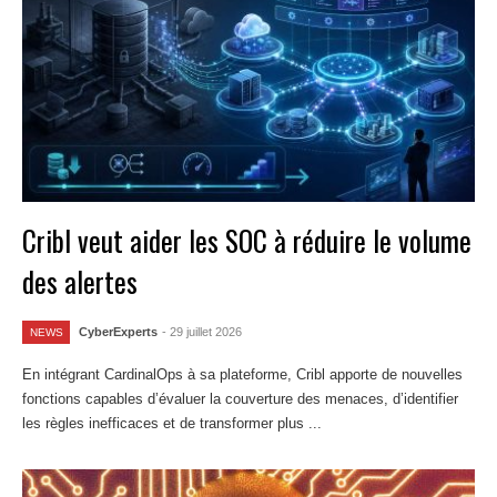
Cribl veut aider les SOC à réduire le volume
des alertes
CyberExperts
- 29 juillet 2026
NEWS
En intégrant CardinalOps à sa plateforme, Cribl apporte de nouvelles
fonctions capables d’évaluer la couverture des menaces, d’identifier
les règles inefficaces et de transformer plus ...
Lire la suite