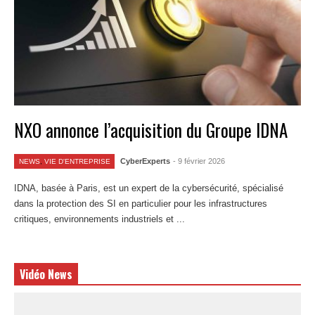
NXO annonce l’acquisition du Groupe IDNA
CyberExperts
- 9 février 2026
NEWS
,
VIE D'ENTREPRISE
IDNA, basée à Paris, est un expert de la cybersécurité, spécialisé
dans la protection des SI en particulier pour les infrastructures
critiques, environnements industriels et ...
Lire la suite
Vidéo News