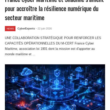
pour accroître la résilience numérique du
secteur maritime
CyberExperts
- 22 juin 2026
NEWS
UNE COLLABORATION STRATÉGIQUE POUR RENFORCER LES
CAPACITÉS OPÉRATIONNELLES DU M-CERT France Cyber
Maritime, association loi 1901 dont la mission est d’apporter au
monde maritime et ...
Lire la suite