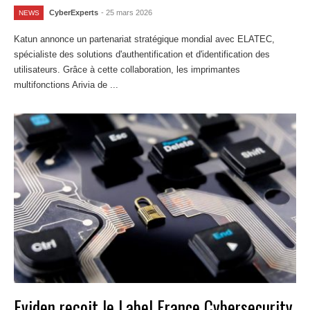
CyberExperts
- 25 mars 2026
NEWS
Katun annonce un partenariat stratégique mondial avec ELATEC,
spécialiste des solutions d'authentification et d'identification des
utilisateurs. Grâce à cette collaboration, les imprimantes
multifonctions Arivia de ...
Lire la suite
Eviden reçoit le Label France Cybersecurity