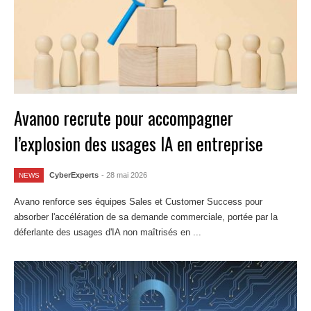
Avanoo recrute pour accompagner
l’explosion des usages IA en entreprise
CyberExperts
- 28 mai 2026
NEWS
Avano renforce ses équipes Sales et Customer Success pour
absorber l'accélération de sa demande commerciale, portée par la
déferlante des usages d'IA non maîtrisés en ...
Lire la suite