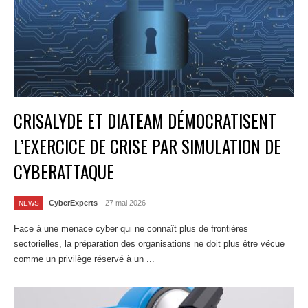
CRISALYDE ET DIATEAM DÉMOCRATISENT
L’EXERCICE DE CRISE PAR SIMULATION DE
CYBERATTAQUE
CyberExperts
- 27 mai 2026
NEWS
Face à une menace cyber qui ne connaît plus de frontières
sectorielles, la préparation des organisations ne doit plus être vécue
comme un privilège réservé à un ...
Lire la suite