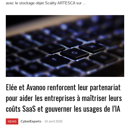
avec le stockage objet Scality ARTESCA sur ...
Lire la suite
Elée et Avanoo renforcent leur partenariat
pour aider les entreprises à maîtriser leurs
coûts SaaS et gouverner les usages de l’IA
CyberExperts
- 16 avril 2026
NEWS