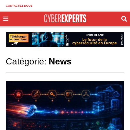
CONTACTEZ-NOUS
Catégorie:
News