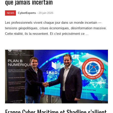
que jamais incertain
CyberExperts
- 29 juin 2026
NEWS
Les professionnels vivent chaque jour dans un monde incertain —
tensions géopolitiques, crises économiques, désinformation massive.
Cette réalité, ils la ressentent. Et c'est précisément ce ...
Lire la suite
France Cyber Maritime et Shadline s’allient