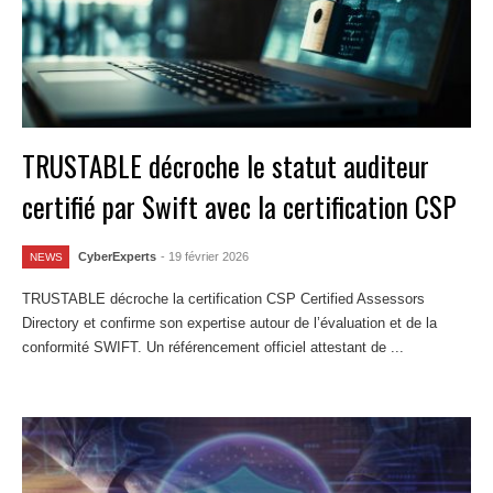
TRUSTABLE décroche le statut auditeur
certifié par Swift avec la certification CSP
CyberExperts
- 19 février 2026
NEWS
TRUSTABLE décroche la certification CSP Certified Assessors
Directory et confirme son expertise autour de l’évaluation et de la
conformité SWIFT. Un référencement officiel attestant de ...
Lire la
suite