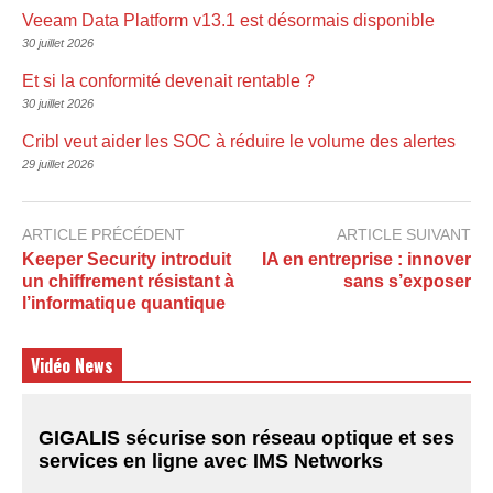
Veeam Data Platform v13.1 est désormais disponible
30 juillet 2026
Et si la conformité devenait rentable ?
30 juillet 2026
Cribl veut aider les SOC à réduire le volume des alertes
29 juillet 2026
ARTICLE PRÉCÉDENT
ARTICLE SUIVANT
Keeper Security introduit
IA en entreprise : innover
un chiffrement résistant à
sans s’exposer
l’informatique quantique
Vidéo News
GIGALIS sécurise son réseau optique et ses
services en ligne avec IMS Networks