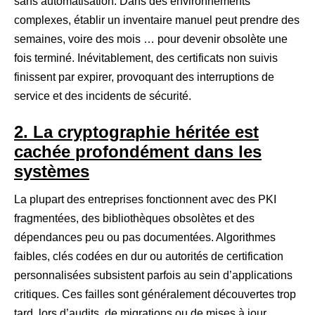
sans automatisation. Dans des environnements
complexes, établir un inventaire manuel peut prendre des
semaines, voire des mois … pour devenir obsolète une
fois terminé. Inévitablement, des certificats non suivis
finissent par expirer, provoquant des interruptions de
service et des incidents de sécurité.
2. La cryptographie héritée est
cachée profondément dans les
systèmes
La plupart des entreprises fonctionnent avec des PKI
fragmentées, des bibliothèques obsolètes et des
dépendances peu ou pas documentées. Algorithmes
faibles, clés codées en dur ou autorités de certification
personnalisées subsistent parfois au sein d’applications
critiques. Ces failles sont généralement découvertes trop
tard, lors d’audits, de migrations ou de mises à jour