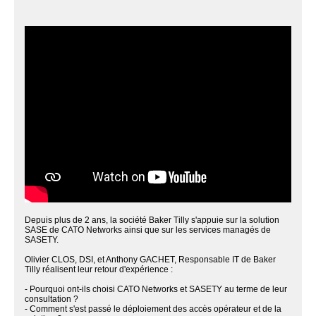
Depuis plus de 2 ans, la société Baker Tilly s'appuie sur la solution
SASE de CATO Networks ainsi que sur les services managés de
SASETY.
Olivier CLOS, DSI, et Anthony GACHET, Responsable IT de Baker
Tilly réalisent leur retour d'expérience :
- Pourquoi ont-ils choisi CATO Networks et SASETY au terme de leur
consultation ?
- Comment s'est passé le déploiement des accès opérateur et de la