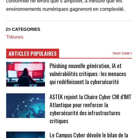
conformité ne feront que s’amplifier, à mesure que les
environnements numériques gagneront en complexité.
CATEGORIES
Tribunes
ARTICLES POPULAIRES
TOUT VOIR
Phishing nouvelle génération, IA et
vulnérabilités critiques : les menaces
qui redéfinissent la cybersécurité
ASTEK rejoint la Chaire Cyber CNI d’IMT
Atlantique pour renforcer la
cybersécurité des infrastructures
critiques
Le Campus Cyber dévoile le bilan de la