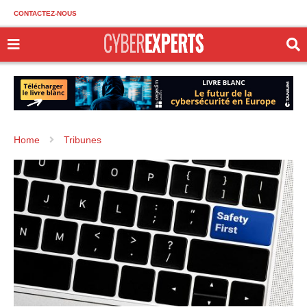
CONTACTEZ-NOUS
Home
Tribunes