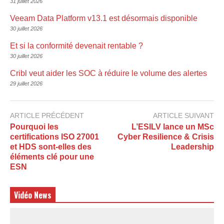
31 juillet 2026
Veeam Data Platform v13.1 est désormais disponible
30 juillet 2026
Et si la conformité devenait rentable ?
30 juillet 2026
Cribl veut aider les SOC à réduire le volume des alertes
29 juillet 2026
ARTICLE PRÉCÉDENT
ARTICLE SUIVANT
Pourquoi les
L’ESILV lance un MSc
certifications ISO 27001
Cyber Resilience & Crisis
et HDS sont-elles des
Leadership
éléments clé pour une
ESN
Vidéo News