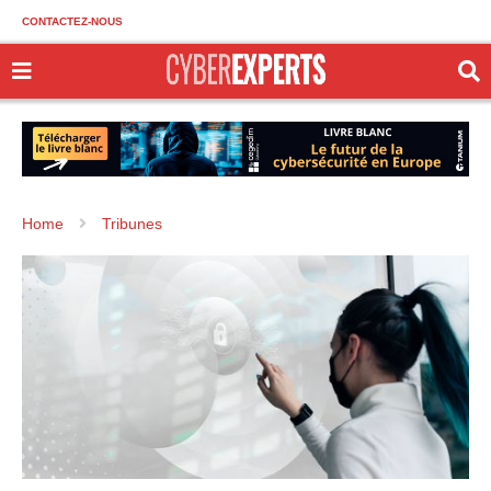
CONTACTEZ-NOUS
Home
Tribunes