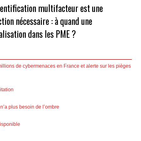
hentification multifacteur est une
ction nécessaire : à quand une
alisation dans les PME ?
illions de cybermenaces en France et alerte sur les pièges
itation
n’a plus besoin de l’ombre
isponible