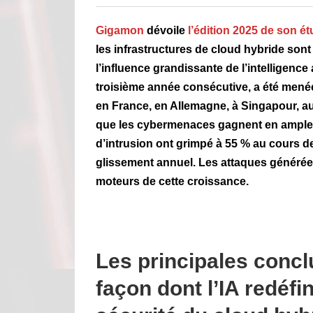
Gigamon
dévoile
l’édition 2025 de son ét
les infrastructures de cloud hybride son
l’influence grandissante de l’intelligence a
troisième année consécutive, a été menée
en France, en Allemagne, à Singapour, au
que les cybermenaces gagnent en ampleur
d’intrusion ont grimpé à 55 % au cours d
glissement annuel. Les attaques générée
moteurs de cette croissance.
Les principales concl
façon dont l’IA redéfin