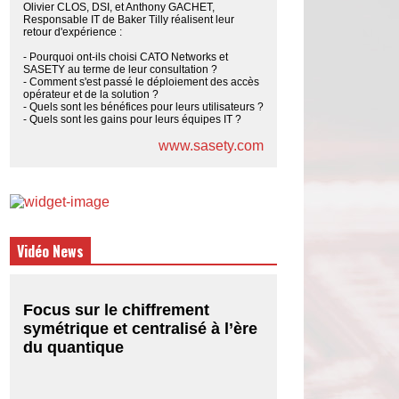
Olivier CLOS, DSI, et Anthony GACHET,
Responsable IT de Baker Tilly réalisent leur
retour d'expérience :
- Pourquoi ont-ils choisi CATO Networks et
SASETY au terme de leur consultation ?
- Comment s'est passé le déploiement des accès
opérateur et de la solution ?
- Quels sont les bénéfices pour leurs utilisateurs ?
- Quels sont les gains pour leurs équipes IT ?
www.sasety.com
Vidéo News
Focus sur le chiffrement
symétrique et centralisé à l’ère
du quantique