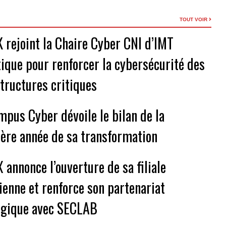
TOUT VOIR
 rejoint la Chaire Cyber CNI d’IMT
tique pour renforcer la cybersécurité des
structures critiques
mpus Cyber dévoile le bilan de la
ère année de sa transformation
 annonce l’ouverture de sa filiale
ienne et renforce son partenariat
égique avec SECLAB