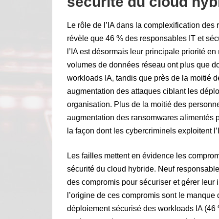
sécurité du cloud hyb
Le rôle de l’IA dans la complexification des 
révèle que 46 % des responsables IT et séc
l’IA est désormais leur principale priorité e
volumes de données réseau ont plus que do
workloads IA, tandis que près de la moitié 
augmentation des attaques ciblant les dép
organisation. Plus de la moitié des personne
augmentation des ransomwares alimentés pa
la façon dont les cybercriminels exploitent 
Les failles mettent en évidence les compro
sécurité du cloud hybride. Neuf responsables 
des compromis pour sécuriser et gérer leur i
l’origine de ces compromis sont le manque d
déploiement sécurisé des workloads IA (46 %