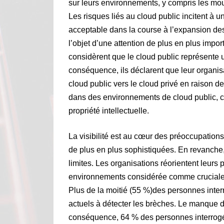
sur leurs environnements, y compris les mou
Les risques liés au cloud public incitent à 
acceptable dans la course à l’expansion des
l’objet d’une attention de plus en plus impor
considèrent que le cloud public représente 
conséquence, ils déclarent que leur organi
cloud public vers le cloud privé en raison de
dans des environnements de cloud public, ci
propriété intellectuelle.
La visibilité est au cœur des préoccupation
de plus en plus sophistiquées. En revanche, 
limites. Les organisations réorientent leurs p
environnements considérée comme cruciale 
Plus de la moitié (55 %)des personnes inter
actuels à détecter les brèches. Le manque de
conséquence, 64 % des personnes interrogée