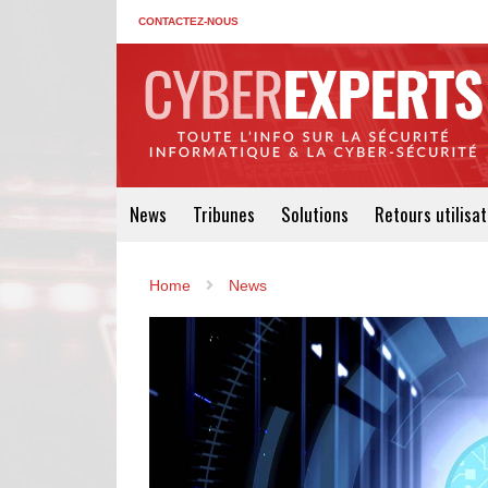
CONTACTEZ-NOUS
News
Tribunes
Solutions
Retours utilisa
Home
News