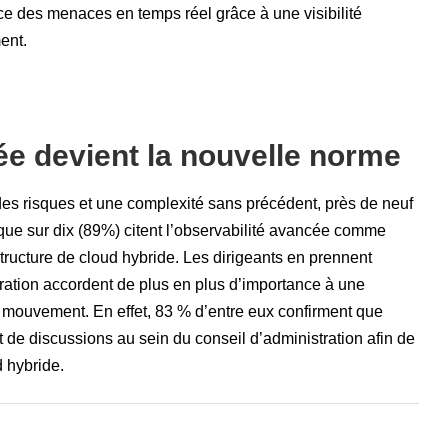
ce des menaces en temps réel grâce à une visibilité
ent.
ée devient la nouvelle norme
 des risques et une complexité sans précédent, près de neuf
ique sur dix (89%) citent l’observabilité avancée comme
structure de cloud hybride. Les dirigeants en prennent
ration accordent de plus en plus d’importance à une
n mouvement. En effet, 83 % d’entre eux confirment que
et de discussions au sein du conseil d’administration afin de
 hybride.