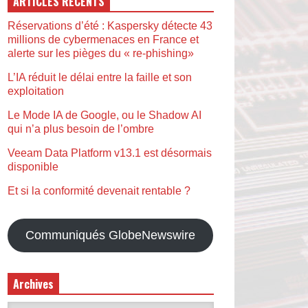
ARTICLES RÉCENTS
Réservations d’été : Kaspersky détecte 43
millions de cybermenaces en France et
alerte sur les pièges du « re-phishing»
L’IA réduit le délai entre la faille et son
exploitation
Le Mode IA de Google, ou le Shadow AI
qui n’a plus besoin de l’ombre
Veeam Data Platform v13.1 est désormais
disponible
Et si la conformité devenait rentable ?
Communiqués GlobeNewswire
Archives