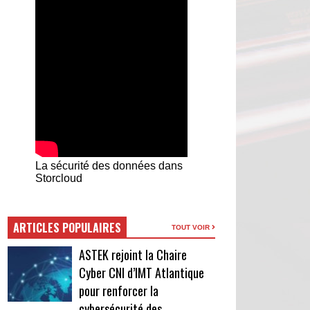
La sécurité des données dans
Storcloud
ARTICLES POPULAIRES
TOUT VOIR
ASTEK rejoint la Chaire
Cyber CNI d’IMT Atlantique
pour renforcer la
cybersécurité des