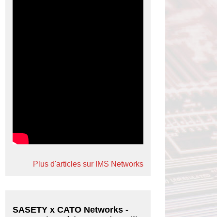
Plus d'articles sur IMS Networks
SASETY x CATO Networks -