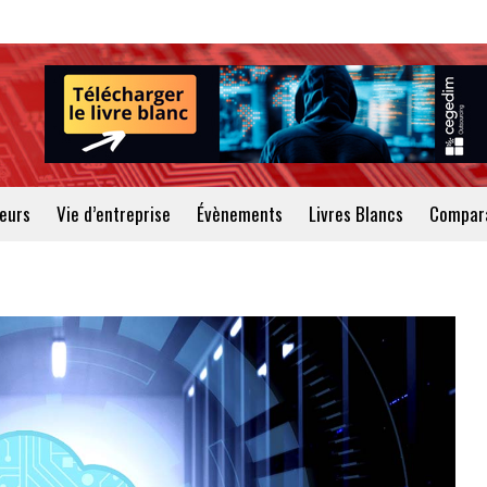
teurs
Vie d’entreprise
Évènements
Livres Blancs
Compara