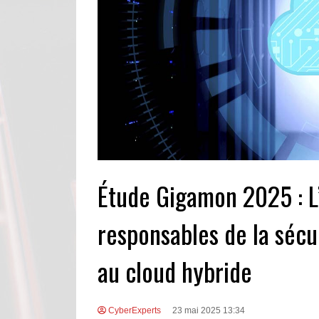
Étude Gigamon 2025 : L
responsables de la sécur
au cloud hybride
CyberExperts
23 mai 2025 13:34