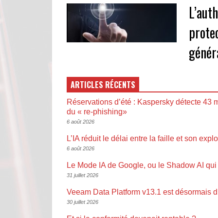
L’aut
prote
génér
ARTICLES RÉCENTS
Réservations d’été : Kaspersky détecte 43 m
du « re-phishing»
6 août 2026
L’IA réduit le délai entre la faille et son explo
6 août 2026
Le Mode IA de Google, ou le Shadow AI qui 
31 juillet 2026
Veeam Data Platform v13.1 est désormais d
30 juillet 2026