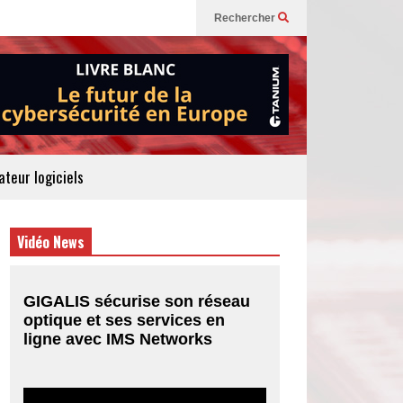
Rechercher
teur logiciels
Vidéo News
GIGALIS sécurise son réseau
optique et ses services en
ligne avec IMS Networks