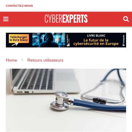
CONTACTEZ-NOUS
Home
Retours utilisateurs