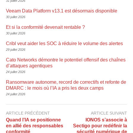
31 juillet 2026
Veeam Data Platform v13.1 est désormais disponible
30 juillet 2026
Et si la conformité devenait rentable ?
30 juillet 2026
Cribl veut aider les SOC à réduire le volume des alertes
29 juillet 2026
Cato Networks démontre le potentiel offensif des chaînes
d’attaques agentiques
24 juillet 2026
Ransomware autonome, record de correctifs et refonte de
DMARC : le mois où l’IA a pris les deux camps
24 juillet 2026
ARTICLE PRÉCÉDENT
ARTICLE SUIVANT
Quand l’IA se positionne
IONOS s’associe à
en allié des responsables
Sectigo pour redéfinir la
conformité
sécurité numérique de