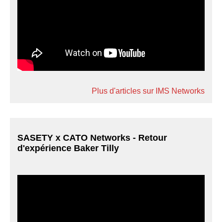
Plus d'articles sur IMS Networks
SASETY x CATO Networks - Retour
d'expérience Baker Tilly