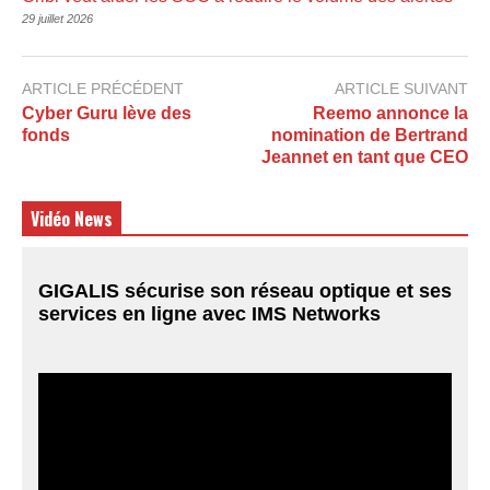
29 juillet 2026
ARTICLE PRÉCÉDENT
ARTICLE SUIVANT
Cyber Guru lève des
Reemo annonce la
fonds
nomination de Bertrand
Jeannet en tant que CEO
Vidéo News
GIGALIS sécurise son réseau optique et ses
services en ligne avec IMS Networks