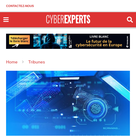
CONTACTEZ-NOUS
Home
Tribunes