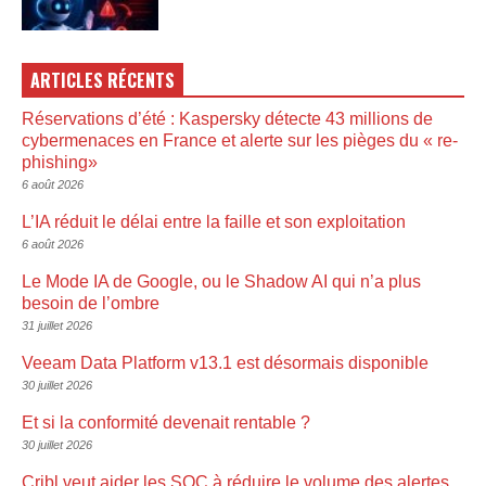
ARTICLES RÉCENTS
Réservations d’été : Kaspersky détecte 43 millions de
cybermenaces en France et alerte sur les pièges du « re-
phishing»
6 août 2026
L’IA réduit le délai entre la faille et son exploitation
6 août 2026
Le Mode IA de Google, ou le Shadow AI qui n’a plus
besoin de l’ombre
31 juillet 2026
Veeam Data Platform v13.1 est désormais disponible
30 juillet 2026
Et si la conformité devenait rentable ?
30 juillet 2026
Cribl veut aider les SOC à réduire le volume des alertes