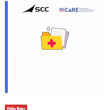
Vidéo News