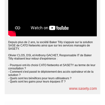
Depuis plus de 2 ans, la société Baker Tilly s'appuie sur la solution
SASE de CATO Networks ainsi que sur les services managés de
SASETY.
Olivier CLOS, DSI, et Anthony GACHET, Responsable IT de Baker
Tilly réalisent leur retour d'expérience :
- Pourquoi ont-ils choisi CATO Networks et SASETY au terme de leur
consultation ?
- Comment s'est passé le déploiement des accès opérateur et de la
solution ?
- Quels sont les bénéfices pour leurs utilisateurs ?
- Quels sont les gains pour leurs équipes IT ?
www.sasety.com