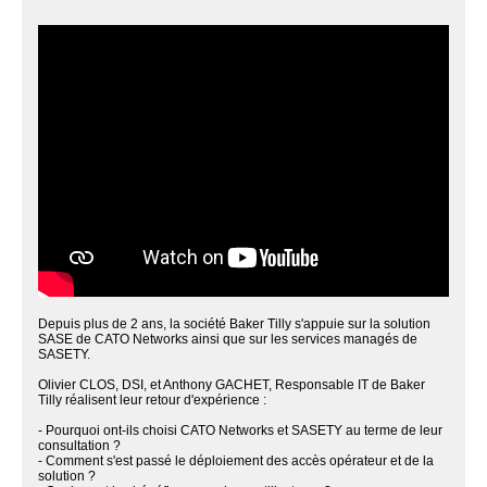
Depuis plus de 2 ans, la société Baker Tilly s'appuie sur la solution
SASE de CATO Networks ainsi que sur les services managés de
SASETY.
Olivier CLOS, DSI, et Anthony GACHET, Responsable IT de Baker
Tilly réalisent leur retour d'expérience :
- Pourquoi ont-ils choisi CATO Networks et SASETY au terme de leur
consultation ?
- Comment s'est passé le déploiement des accès opérateur et de la
solution ?