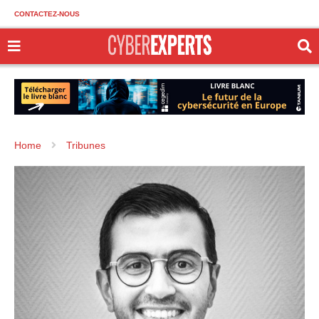
CONTACTEZ-NOUS
Home
Tribunes