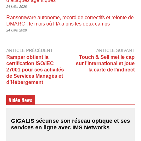
d’attaques agentiques
24 juillet 2026
Ransomware autonome, record de correctifs et refonte de
DMARC : le mois où l’IA a pris les deux camps
24 juillet 2026
ARTICLE PRÉCÉDENT
ARTICLE SUIVANT
Rampar obtient la
Touch & Sell met le cap
certification ISO/IEC
sur l’international et joue
27001 pour ses activités
la carte de l’indirect
de Services Managés et
d’Hébergement
Vidéo News
GIGALIS sécurise son réseau optique et ses
services en ligne avec IMS Networks