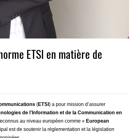
 norme ETSI en matière de
communications
(
ETSI
) a pour mission d’assurer
nologies de l’Information et de la Communication en
es reconnus au niveau européen comme «
European
ipal est de soutenir la réglementation et la législation
monisées.