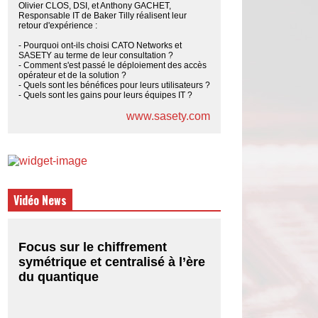
Olivier CLOS, DSI, et Anthony GACHET,
Responsable IT de Baker Tilly réalisent leur
retour d'expérience :
- Pourquoi ont-ils choisi CATO Networks et
SASETY au terme de leur consultation ?
- Comment s'est passé le déploiement des accès
opérateur et de la solution ?
- Quels sont les bénéfices pour leurs utilisateurs ?
- Quels sont les gains pour leurs équipes IT ?
www.sasety.com
Vidéo News
Focus sur le chiffrement
symétrique et centralisé à l’ère
du quantique