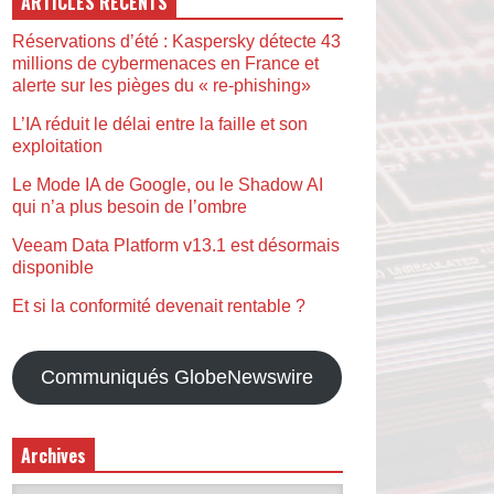
ARTICLES RÉCENTS
Réservations d’été : Kaspersky détecte 43
millions de cybermenaces en France et
alerte sur les pièges du « re-phishing»
L’IA réduit le délai entre la faille et son
exploitation
Le Mode IA de Google, ou le Shadow AI
qui n’a plus besoin de l’ombre
Veeam Data Platform v13.1 est désormais
disponible
Et si la conformité devenait rentable ?
Communiqués GlobeNewswire
Archives