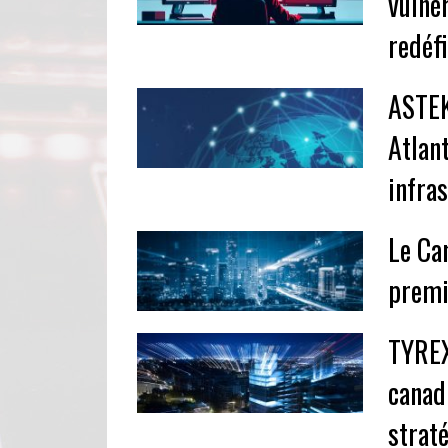
vulnér
redéf
ASTEK
Atlan
infra
Le Ca
premi
TYREX
canad
strat