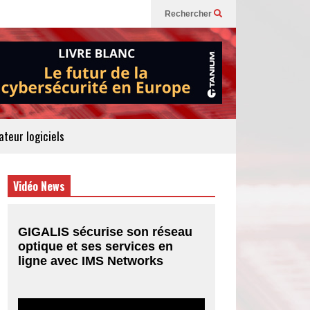
Rechercher
teur logiciels
Vidéo News
GIGALIS sécurise son réseau
optique et ses services en
ligne avec IMS Networks