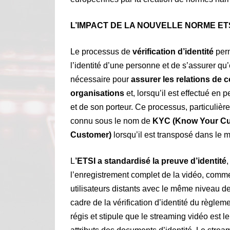
L’IMPACT DE LA NOUVELLE NORME ET
Le processus de
vérification d’identité
perm
l’identité d’une personne et de s’assurer qu’
nécessaire pour
assurer les relations de c
organisations
et, lorsqu’il est effectué en p
et de son porteur. Ce processus, particulière
connu sous le nom de
KYC (Know Your Cu
Customer)
lorsqu’il est transposé dans le
L
’ETSI a standardisé la preuve d’identité
l’enregistrement complet de la vidéo, comme 
utilisateurs distants avec le même niveau de 
cadre de la vérification d’identité du règle
régis et stipule que le streaming vidéo est l