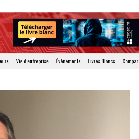
teurs
Vie d’entreprise
Évènements
Livres Blancs
Compara