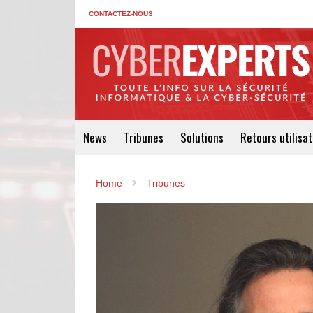
CONTACTEZ-NOUS
News
Tribunes
Solutions
Retours utilisa
Home
Tribunes