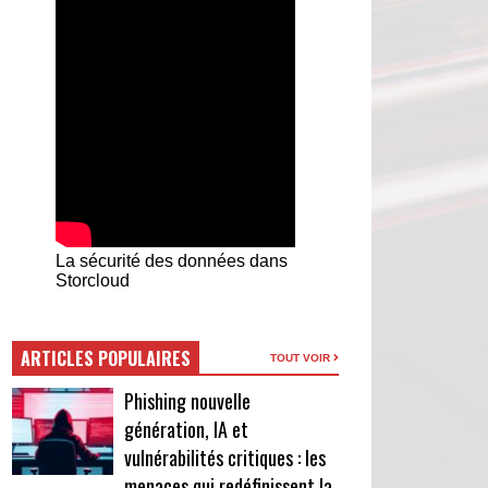
La sécurité des données dans
Storcloud
ARTICLES POPULAIRES
TOUT VOIR
Phishing nouvelle
génération, IA et
vulnérabilités critiques : les
menaces qui redéfinissent la