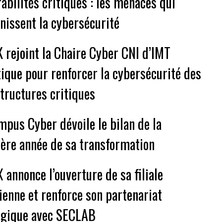
abilités critiques : les menaces qui
inissent la cybersécurité
 rejoint la Chaire Cyber CNI d’IMT
tique pour renforcer la cybersécurité des
structures critiques
mpus Cyber dévoile le bilan de la
ère année de sa transformation
 annonce l’ouverture de sa filiale
ienne et renforce son partenariat
égique avec SECLAB