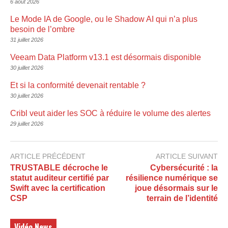
6 août 2026
Le Mode IA de Google, ou le Shadow AI qui n’a plus
besoin de l’ombre
31 juillet 2026
Veeam Data Platform v13.1 est désormais disponible
30 juillet 2026
Et si la conformité devenait rentable ?
30 juillet 2026
Cribl veut aider les SOC à réduire le volume des alertes
29 juillet 2026
ARTICLE PRÉCÉDENT
ARTICLE SUIVANT
TRUSTABLE décroche le
Cybersécurité : la
statut auditeur certifié par
résilience numérique se
Swift avec la certification
joue désormais sur le
CSP
terrain de l’identité
Vidéo News