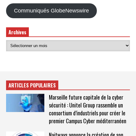
Communiqués GlobeNewswire
Archives
ARTICLES POPULAIRES
Marseille future capitale de la cyber
sécurité : Unitel Group rassemble un
consortium d’industriels pour créer le
premier Campus Cyber méditerranéen
Naitways annonce la création de son