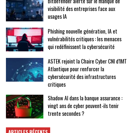
Bitdefender alerte sur le manque de
visibilité des entreprises face aux
usages IA
Phishing nouvelle génération, IA et
vulnérabilités critiques : les menaces
qui redéfinissent la cybersécurité
ASTEK rejoint la Chaire Cyber CNI d’IMT
Atlantique pour renforcer la
cybersécurité des infrastructures
critiques
Shadow AI dans la banque assurance :
vingt ans de cyber peuvent-ils tenir
trente secondes ?
ARTICLES RÉCENTS