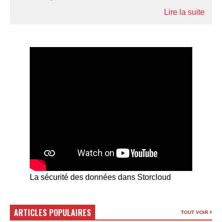
Lire la suite
La sécurité des données dans Storcloud
ARTICLES POPULAIRES
TOUT VOIR