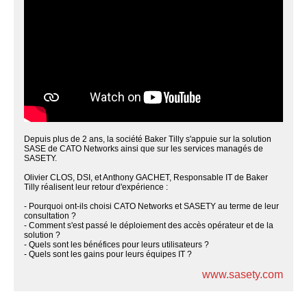
Depuis plus de 2 ans, la société Baker Tilly s'appuie sur la solution
SASE de CATO Networks ainsi que sur les services managés de
SASETY.
Olivier CLOS, DSI, et Anthony GACHET, Responsable IT de Baker
Tilly réalisent leur retour d'expérience :
- Pourquoi ont-ils choisi CATO Networks et SASETY au terme de leur
consultation ?
- Comment s'est passé le déploiement des accès opérateur et de la
solution ?
- Quels sont les bénéfices pour leurs utilisateurs ?
- Quels sont les gains pour leurs équipes IT ?
www.sasety.com