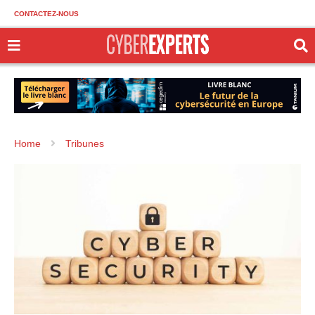
CONTACTEZ-NOUS
Home
Tribunes