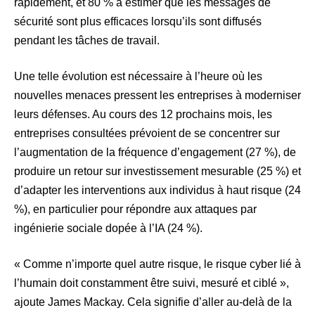
rapidement, et 80 % à estimer que les messages de
sécurité sont plus efficaces lorsqu’ils sont diffusés
pendant les tâches de travail.
Une telle évolution est nécessaire à l’heure où les
nouvelles menaces pressent les entreprises à moderniser
leurs défenses. Au cours des 12 prochains mois, les
entreprises consultées prévoient de se concentrer sur
l’augmentation de la fréquence d’engagement (27 %), de
produire un retour sur investissement mesurable (25 %) et
d’adapter les interventions aux individus à haut risque (24
%), en particulier pour répondre aux attaques par
ingénierie sociale dopée à l’IA (24 %).
« Comme n’importe quel autre risque, le risque cyber lié à
l’humain doit constamment être suivi, mesuré et ciblé »,
ajoute James Mackay. Cela signifie d’aller au-delà de la