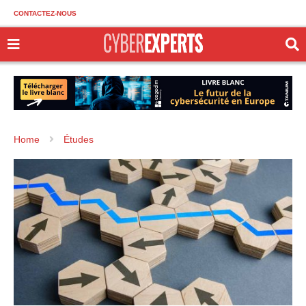
CONTACTEZ-NOUS
Home
Études