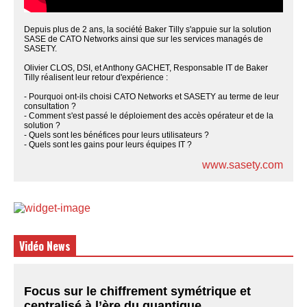
Depuis plus de 2 ans, la société Baker Tilly s'appuie sur la solution
SASE de CATO Networks ainsi que sur les services managés de
SASETY.
Olivier CLOS, DSI, et Anthony GACHET, Responsable IT de Baker
Tilly réalisent leur retour d'expérience :
- Pourquoi ont-ils choisi CATO Networks et SASETY au terme de leur
consultation ?
- Comment s'est passé le déploiement des accès opérateur et de la
solution ?
- Quels sont les bénéfices pour leurs utilisateurs ?
- Quels sont les gains pour leurs équipes IT ?
www.sasety.com
Vidéo News
Focus sur le chiffrement symétrique et
centralisé à l’ère du quantique