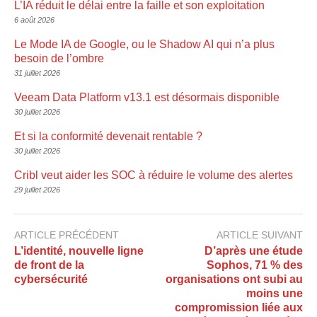
L’IA réduit le délai entre la faille et son exploitation
6 août 2026
Le Mode IA de Google, ou le Shadow AI qui n’a plus
besoin de l’ombre
31 juillet 2026
Veeam Data Platform v13.1 est désormais disponible
30 juillet 2026
Et si la conformité devenait rentable ?
30 juillet 2026
Cribl veut aider les SOC à réduire le volume des alertes
29 juillet 2026
ARTICLE PRÉCÉDENT
ARTICLE SUIVANT
L’identité, nouvelle ligne
D’après une étude
de front de la
Sophos, 71 % des
cybersécurité
organisations ont subi au
moins une
compromission liée aux