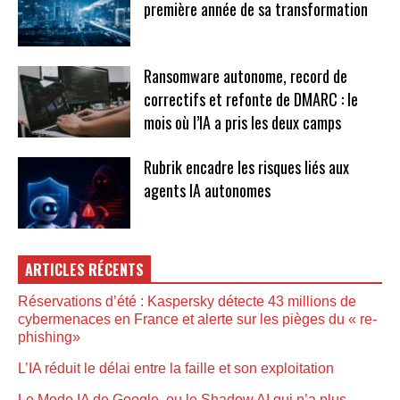
première année de sa transformation
Ransomware autonome, record de
correctifs et refonte de DMARC : le
mois où l’IA a pris les deux camps
Rubrik encadre les risques liés aux
agents IA autonomes
ARTICLES RÉCENTS
Réservations d’été : Kaspersky détecte 43 millions de
cybermenaces en France et alerte sur les pièges du « re-
phishing»
L’IA réduit le délai entre la faille et son exploitation
Le Mode IA de Google, ou le Shadow AI qui n’a plus