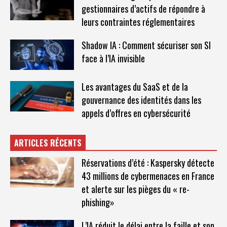
gestionnaires d’actifs de répondre à
leurs contraintes réglementaires
Shadow IA : Comment sécuriser son SI
face à l’IA invisible
Les avantages du SaaS et de la
gouvernance des identités dans les
appels d’offres en cybersécurité
ARTICLES RÉCENTS
Réservations d’été : Kaspersky détecte
43 millions de cybermenaces en France
et alerte sur les pièges du « re-
phishing»
L’IA réduit le délai entre la faille et son