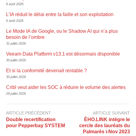
6 août 2026
L’IA réduit le délai entre la faille et son exploitation
6 août 2026
Le Mode IA de Google, ou le Shadow AI qui n’a plus
besoin de l’ombre
31 juillet 2026
Veeam Data Platform v13.1 est désormais disponible
30 juillet 2026
Et si la conformité devenait rentable ?
30 juillet 2026
Cribl veut aider les SOC à réduire le volume des alertes
29 juillet 2026
ARTICLE PRÉCÉDENT
ARTICLE SUIVANT
Double recertification
ÉHO.LINK intègre le
pour Pepperbay SYSTEM
cercle des lauréats du
Palmarès i-Nov 2023