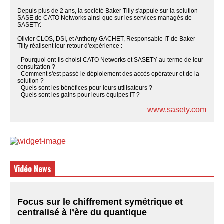
Depuis plus de 2 ans, la société Baker Tilly s'appuie sur la solution
SASE de CATO Networks ainsi que sur les services managés de
SASETY.
Olivier CLOS, DSI, et Anthony GACHET, Responsable IT de Baker
Tilly réalisent leur retour d'expérience :
- Pourquoi ont-ils choisi CATO Networks et SASETY au terme de leur
consultation ?
- Comment s'est passé le déploiement des accès opérateur et de la
solution ?
- Quels sont les bénéfices pour leurs utilisateurs ?
- Quels sont les gains pour leurs équipes IT ?
www.sasety.com
Vidéo News
Focus sur le chiffrement symétrique et
centralisé à l’ère du quantique