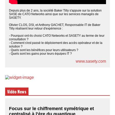
Depuis plus de 2 ans, la société Baker Tilly s'appuie sur la solution
SASE de CATO Networks ainsi que sur les services managés de
SASETY.
Olivier CLOS, DSI, et Anthony GACHET, Responsable IT de Baker
Tilly réalisent leur retour d'expérience :
- Pourquoi ont-ils choisi CATO Networks et SASETY au terme de leur
consultation ?
- Comment s'est passé le déploiement des accès opérateur et de la
solution ?
- Quels sont les bénéfices pour leurs utilisateurs ?
- Quels sont les gains pour leurs équipes IT ?
www.sasety.com
Vidéo News
Focus sur le chiffrement symétrique et
centralisé à l’ère du quantique