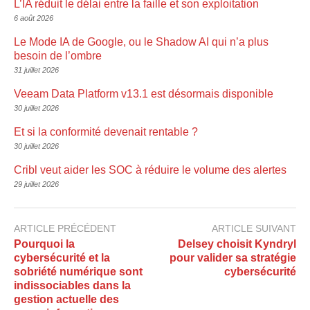
L’IA réduit le délai entre la faille et son exploitation
6 août 2026
Le Mode IA de Google, ou le Shadow AI qui n’a plus
besoin de l’ombre
31 juillet 2026
Veeam Data Platform v13.1 est désormais disponible
30 juillet 2026
Et si la conformité devenait rentable ?
30 juillet 2026
Cribl veut aider les SOC à réduire le volume des alertes
29 juillet 2026
ARTICLE PRÉCÉDENT
ARTICLE SUIVANT
Pourquoi la
Delsey choisit Kyndryl
cybersécurité et la
pour valider sa stratégie
sobriété numérique sont
cybersécurité
indissociables dans la
gestion actuelle des