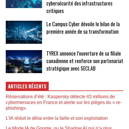
cybersécurité des infrastructures
critiques
Le Campus Cyber dévoile le bilan de la
première année de sa transformation
TYREX annonce l’ouverture de sa filiale
canadienne et renforce son partenariat
stratégique avec SECLAB
ARTICLES RÉCENTS
Réservations d’été : Kaspersky détecte 43 millions de
cybermenaces en France et alerte sur les pièges du « re-
phishing»
L’IA réduit le délai entre la faille et son exploitation
Le Mode IA de Google, ou le Shadow AI qui n’a plus