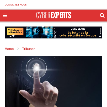
CONTACTEZ-NOUS
Home
Tribunes