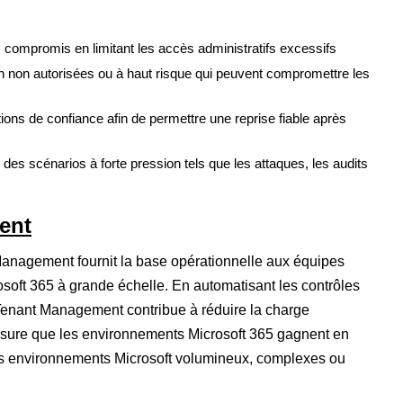
 compromis en limitant les accès administratifs excessifs
on non autorisées ou à haut risque qui peuvent compromettre les
ions de confiance afin de permettre une reprise fiable après
 des scénarios à forte pression tels que les attaques, les audits
ent
Management fournit la base opérationnelle aux équipes
soft 365 à grande échelle. En automatisant les contrôles
 Tenant Management contribue à réduire la charge
esure que les environnements Microsoft 365 gagnent en
es environnements Microsoft volumineux, complexes ou