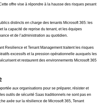
ette offre vise à répondre à la hausse des risques pesant
lics distincts en charge des tenants Microsoft 365: les
et la capacité de reprise du tenant, et les équipes
ance et de l’administration au quotidien.
nt Resilience et Tenant Management traitent les risques
stratifs excessifs et la pression opérationnelle auxquels les
 sécurisent et restaurent des environnements Microsoft 365
e
portée aux organisations pour se préparer, résister et
les outils de sécurité Saas traditionnels ne sont pas en
he axée sur la résilience de Microsoft 365, Tenant