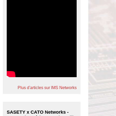
Plus d'articles sur IMS Networks
SASETY x CATO Networks -