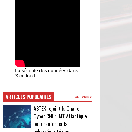
La sécurité des données dans
Storcloud
ARTICLES POPULAIRES
TOUT VOIR
ASTEK rejoint la Chaire
Cyber CNI d’IMT Atlantique
pour renforcer la
cybersécurité des