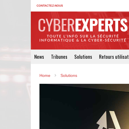
CONTACTEZ-NOUS
News
Tribunes
Solutions
Retours utilisa
Home
Solutions