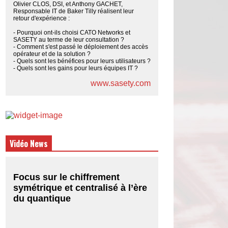
Olivier CLOS, DSI, et Anthony GACHET,
Responsable IT de Baker Tilly réalisent leur
retour d'expérience :
- Pourquoi ont-ils choisi CATO Networks et
SASETY au terme de leur consultation ?
- Comment s'est passé le déploiement des accès
opérateur et de la solution ?
- Quels sont les bénéfices pour leurs utilisateurs ?
- Quels sont les gains pour leurs équipes IT ?
www.sasety.com
Vidéo News
Focus sur le chiffrement
symétrique et centralisé à l’ère
du quantique