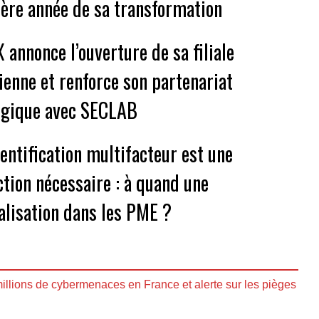
ère année de sa transformation
 annonce l’ouverture de sa filiale
ienne et renforce son partenariat
égique avec SECLAB
hentification multifacteur est une
ction nécessaire : à quand une
alisation dans les PME ?
illions de cybermenaces en France et alerte sur les pièges