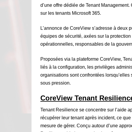
d’une offre dédiée de Tenant Management. C
sur les tenants Microsoft 365.
L’annonce de CoreView s’adresse à deux pub
équipes de sécurité, axées sur la protection 
opérationnelles, responsables de la gouvern
Proposées via la plateforme CoreView, Tena
liés à la configuration, les privilèges admini
organisations sont confrontées lorsqu’elles
sous pression.
CoreView Tenant Resilienc
Tenant Resilience se concentre sur l’aide ap
récupérer leur tenant après incident, ce que 
mesure de gérer. Conçu autour d’une approc