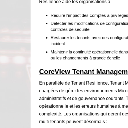
Resilience aide les organisations à :
Réduire l’impact des comptes à privilèges
Détecter les modifications de configurati
contrôles de sécurité
Restaurer les tenants avec des configurat
incident
Maintenir la continuité opérationnelle dans
ou les changements à grande échelle
CoreView Tenant Managem
En parallèle de Tenant Resilience, Tenant 
chargées de gérer les environnements Micro
administratifs et de gouvernance courants,
opérationnelle et les erreurs humaines à m
complexité. Les organisations qui gèrent d
multi-tenants peuvent désormais :