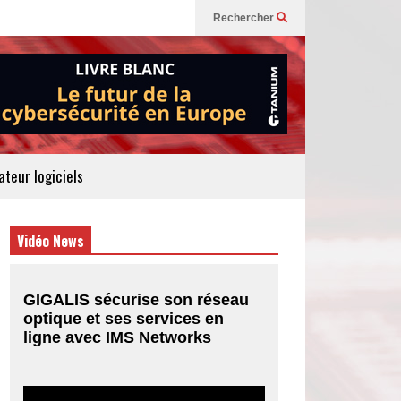
Rechercher
teur logiciels
Vidéo News
GIGALIS sécurise son réseau
optique et ses services en
ligne avec IMS Networks