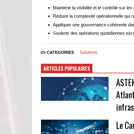
Maintenir la visibilité et le contrôle sur le
Réduire la complexité opérationnelle qui r
Appliquer une gouvernance cohérente dan
Soutenir des opérations quotidiennes sécu
Solutions
CATEGORIES
ARTICLES POPULAIRES
ASTEK
Atlan
infra
Le Ca