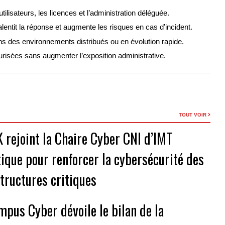
s utilisateurs, les licences et l’administration déléguée.
alentit la réponse et augmente les risques en cas d’incident.
s des environnements distribués ou en évolution rapide.
risées sans augmenter l’exposition administrative.
TOUT VOIR
 rejoint la Chaire Cyber CNI d’IMT
tique pour renforcer la cybersécurité des
structures critiques
mpus Cyber dévoile le bilan de la