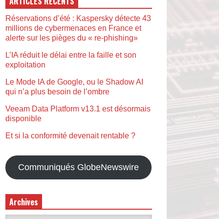
ARTICLES RÉCENTS
Réservations d’été : Kaspersky détecte 43
millions de cybermenaces en France et
alerte sur les pièges du « re-phishing»
L’IA réduit le délai entre la faille et son
exploitation
Le Mode IA de Google, ou le Shadow AI
qui n’a plus besoin de l’ombre
Veeam Data Platform v13.1 est désormais
disponible
Et si la conformité devenait rentable ?
Communiqués GlobeNewswire
Archives