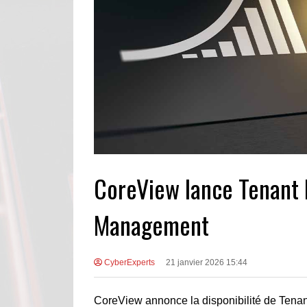
CoreView lance Tenant 
Management
CyberExperts
21 janvier 2026 15:44
CoreView annonce la disponibilité de Tena