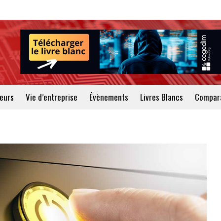
teurs
Vie d’entreprise
Évènements
Livres Blancs
Compara