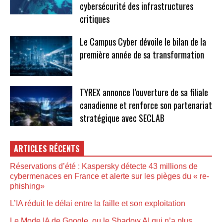
cybersécurité des infrastructures
critiques
Le Campus Cyber dévoile le bilan de la
première année de sa transformation
TYREX annonce l’ouverture de sa filiale
canadienne et renforce son partenariat
stratégique avec SECLAB
ARTICLES RÉCENTS
Réservations d’été : Kaspersky détecte 43 millions de
cybermenaces en France et alerte sur les pièges du « re-
phishing»
L’IA réduit le délai entre la faille et son exploitation
Le Mode IA de Google, ou le Shadow AI qui n’a plus