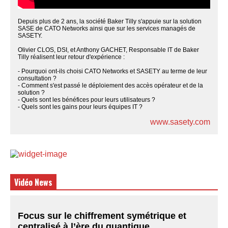
Depuis plus de 2 ans, la société Baker Tilly s'appuie sur la solution
SASE de CATO Networks ainsi que sur les services managés de
SASETY.
Olivier CLOS, DSI, et Anthony GACHET, Responsable IT de Baker
Tilly réalisent leur retour d'expérience :
- Pourquoi ont-ils choisi CATO Networks et SASETY au terme de leur
consultation ?
- Comment s'est passé le déploiement des accès opérateur et de la
solution ?
- Quels sont les bénéfices pour leurs utilisateurs ?
- Quels sont les gains pour leurs équipes IT ?
www.sasety.com
Vidéo News
Focus sur le chiffrement symétrique et
centralisé à l’ère du quantique