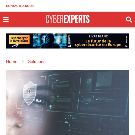
CONTACTEZ-NOUS
Home
Solutions