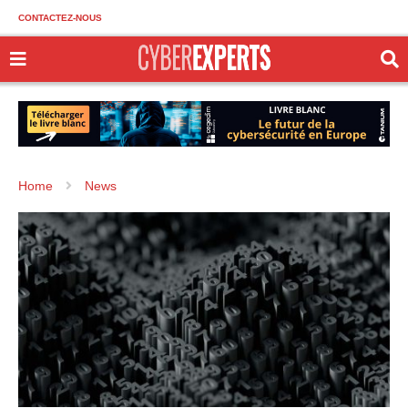
CONTACTEZ-NOUS
Home
News