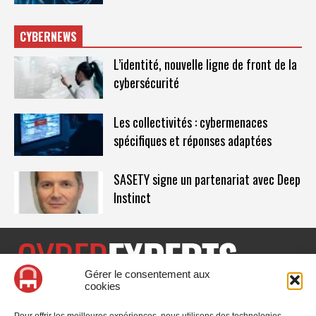
CYBERNEWS
L’identité, nouvelle ligne de front de la
cybersécurité
Les collectivités : cybermenaces
spécifiques et réponses adaptées
SASETY signe un partenariat avec Deep
Instinct
Gérer le consentement aux
cookies
CyberExperts.tech est un média dédié à la sécurité informatique
et à la cybersécurité, retrouvez des tribunes, des solutions,