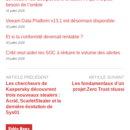
besoin de l’ombre
31 juillet 2026
Veeam Data Platform v13.1 est désormais disponible
30 juillet 2026
Et si la conformité devenait rentable ?
30 juillet 2026
Cribl veut aider les SOC à réduire le volume des alertes
29 juillet 2026
ARTICLE PRÉCÉDENT
ARTICLE SUIVANT
Les chercheurs de
Les fondamentaux d’un
Kaspersky découvrent
projet Zero Trust réussi
trois nouveaux stealers :
Acrid, ScarletStealer et la
dernière évolution de
Sys01
Vidéo News