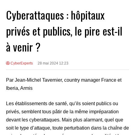
Cyberattaques : hôpitaux
privés et publics, le pire est-il
à venir ?
CyberExperts
28 mai 2024 12:23
Par Jean-Michel Tavernier, country manager France et
Iberia, Armis
Les établissements de santé, qu’ils soient publics ou
privés, semblent tous pâtir de la même impréparation
devant les cyberattaques. Mais plus alarmant, quel que
soit le type d’attaque, toute perturbation dans la chaîne de