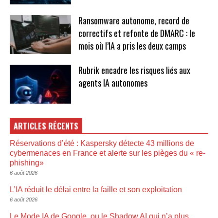
Ransomware autonome, record de
correctifs et refonte de DMARC : le
mois où l’IA a pris les deux camps
Rubrik encadre les risques liés aux
agents IA autonomes
ARTICLES RÉCENTS
Réservations d’été : Kaspersky détecte 43 millions de
cybermenaces en France et alerte sur les pièges du « re-
phishing»
6 août 2026
L’IA réduit le délai entre la faille et son exploitation
6 août 2026
Le Mode IA de Google, ou le Shadow AI qui n’a plus