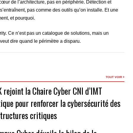
cœur de l’architecture, pas en périphérie. Détection et
entraînent, pas comme des outils qu’on installe. Et une
ent, et pourquoi.
ity. Ce n’est pas un catalogue de solutions, mais un
eut dire quand le périmètre a disparu.
TOUT VOIR
 rejoint la Chaire Cyber CNI d’IMT
tique pour renforcer la cybersécurité des
structures critiques