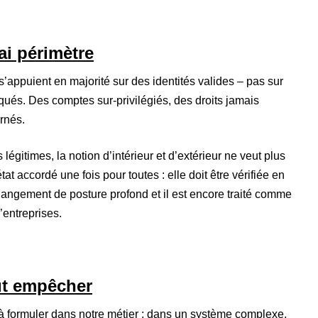
ai périmètre
appuient en majorité sur des identités valides – pas sur
qués. Des comptes sur-privilégiés, des droits jamais
rnés.
légitimes, la notion d’intérieur et d’extérieur ne veut plus
tat accordé une fois pour toutes : elle doit être vérifiée en
changement de posture profond et il est encore traité comme
’entreprises.
out empêcher
le à formuler dans notre métier : dans un système complexe,