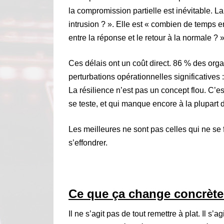
la compromission partielle est inévitable. 
intrusion ? ». Elle est « combien de temps ent
entre la réponse et le retour à la normale ? »
Ces délais ont un coût direct. 86 % des org
perturbations opérationnelles significatives
La résilience n’est pas un concept flou. C’es
se teste, et qui manque encore à la plupart 
Les meilleures ne sont pas celles qui ne se 
s’effondrer.
Ce que ça change concrèt
Il ne s’agit pas de tout remettre à plat. Il s’a