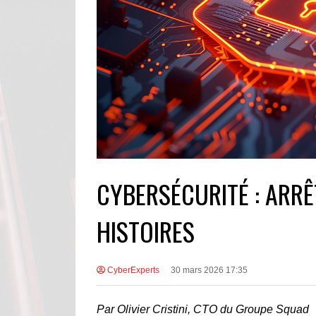
CYBERSÉCURITÉ : ARR
HISTOIRES
CyberExperts
30 mars 2026 17:35
Par Olivier Cristini, CTO du Groupe Squad