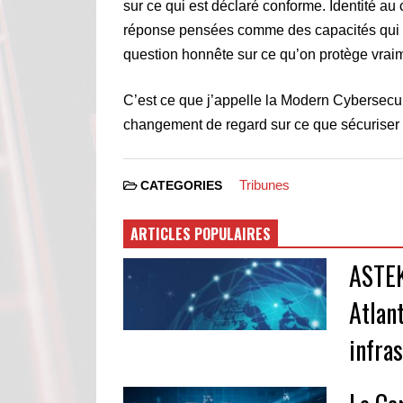
sur ce qui est déclaré conforme. Identité au 
réponse pensées comme des capacités qui s’
question honnête sur ce qu’on protège vraim
C’est ce que j’appelle la Modern Cybersecur
changement de regard sur ce que sécuriser v
Tribunes
CATEGORIES
ARTICLES POPULAIRES
ASTEK
Atlan
infra