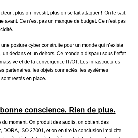
eur : plus on investit, plus on se fait attaquer ! On le sait,
me avant. Ce n’est pas un manque de budget. Ce n’est pas
cidité.
i une posture cyber construite pour un monde qui n’existe
tre, un dedans et un dehors. Ce monde a disparu sous l’effet
n massive et de la convergence IT/OT. Les infrastructures
es partenaires, les objets connectés, les systèmes
, sont restés en place.
bonne conscience. Rien de plus.
e du moment. On produit des audits, on obtient des
, DORA, ISO 27001, et on en tire la conclusion implicite