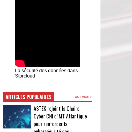
La sécurité des données dans
Storcloud
ARTICLES POPULAIRES
TOUT VOIR
ASTEK rejoint la Chaire
Cyber CNI d’IMT Atlantique
pour renforcer la
cybersécurité des