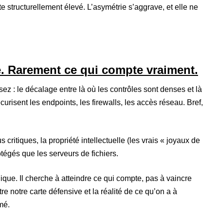
e structurellement élevé. L’asymétrie s’aggrave, et elle ne
re. Rarement ce qui compte vraiment.
ez : le décalage entre là où les contrôles sont denses et là
curisent les endpoints, les firewalls, les accès réseau. Bref,
critiques, la propriété intellectuelle (les vrais « joyaux de
tégés que les serveurs de fichiers.
ique. Il cherche à atteindre ce qui compte, pas à vaincre
re notre carte défensive et la réalité de ce qu’on a à
mé.