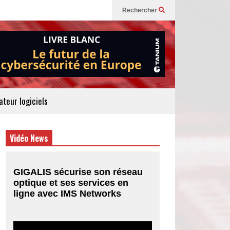
Rechercher
teur logiciels
Vidéo News
GIGALIS sécurise son réseau
optique et ses services en
ligne avec IMS Networks