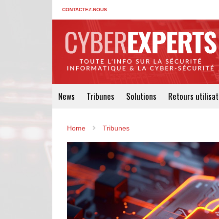
CONTACTEZ-NOUS
News
Tribunes
Solutions
Retours utilisa
Home
Tribunes