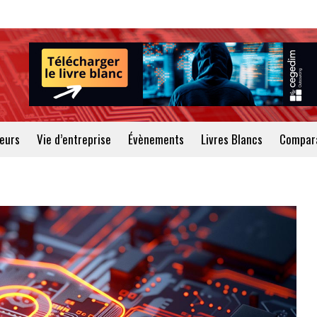
teurs
Vie d’entreprise
Évènements
Livres Blancs
Compara