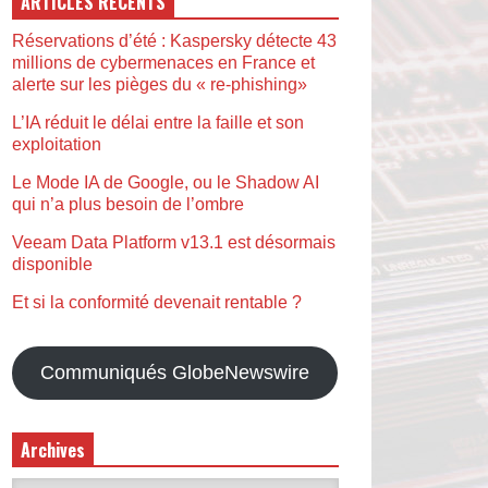
ARTICLES RÉCENTS
Réservations d’été : Kaspersky détecte 43
millions de cybermenaces en France et
alerte sur les pièges du « re-phishing»
L’IA réduit le délai entre la faille et son
exploitation
Le Mode IA de Google, ou le Shadow AI
qui n’a plus besoin de l’ombre
Veeam Data Platform v13.1 est désormais
disponible
Et si la conformité devenait rentable ?
Communiqués GlobeNewswire
Archives