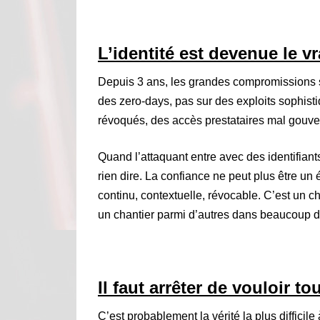
L’identité est devenue le vr
Depuis 3 ans, les grandes compromissions s’
des zero-days, pas sur des exploits sophisti
révoqués, des accès prestataires mal gouve
Quand l’attaquant entre avec des identifiants 
rien dire. La confiance ne peut plus être un é
continu, contextuelle, révocable. C’est un 
un chantier parmi d’autres dans beaucoup d
Il faut arrêter de vouloir t
C’est probablement la vérité la plus diffici