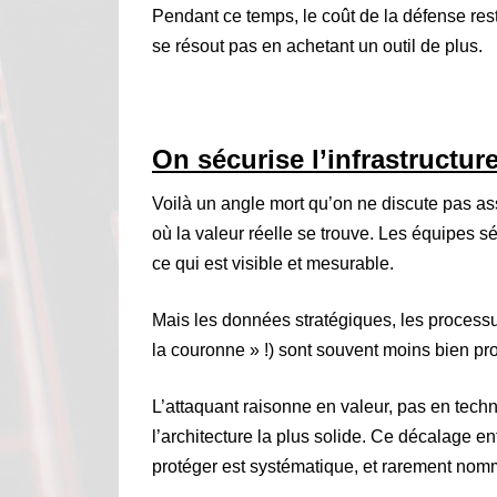
Pendant ce temps, le coût de la défense rest
se résout pas en achetant un outil de plus.
On sécurise l’infrastructu
Voilà un angle mort qu’on ne discute pas ass
où la valeur réelle se trouve. Les équipes sé
ce qui est visible et mesurable.
Mais les données stratégiques, les processus 
la couronne » !) sont souvent moins bien pro
L’attaquant raisonne en valeur, pas en techn
l’architecture la plus solide. Ce décalage ent
protéger est systématique, et rarement nom