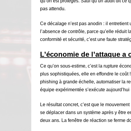
qu’on est protégés. Sauf qu’un audit dit ce qu’
pas attendu.
Ce décalage n’est pas anodin : il entretient
l’absence de contrôle, parce qu’elle réduit 
conformité et sécurité, c’est une faute str
L’économie de l’attaque a 
Ce qu’on sous-estime, c’est la rupture écon
plus sophistiquées, elle en effondre le coû
phishing à grande échelle, automatiser la 
équipe expérimentée s’exécute aujourd’hui
Le résultat concret, c’est que le mouvement l
se déplacer dans un système après y être e
deux ans. La fenêtre de réaction se ferme do