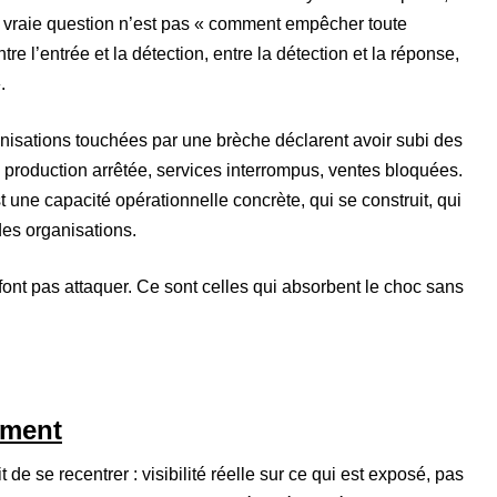
La vraie question n’est pas « comment empêcher toute
re l’entrée et la détection, entre la détection et la réponse,
.
anisations touchées par une brèche déclarent avoir subi des
 : production arrêtée, services interrompus, ventes bloquées.
t une capacité opérationnelle concrète, qui se construit, qui
des organisations.
font pas attaquer. Ce sont celles qui absorbent le choc sans
ement
git de se recentrer : visibilité réelle sur ce qui est exposé, pas