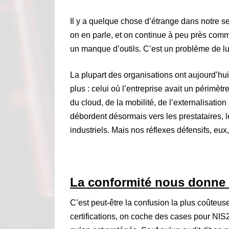
Il y a quelque chose d’étrange dans notre sect
on en parle, et on continue à peu près com
un manque d’outils. C’est un problème de lu
La plupart des organisations ont aujourd’hu
plus : celui où l’entreprise avait un périmè
du cloud, de la mobilité, de l’externalisatio
débordent désormais vers les prestataires, l
industriels. Mais nos réflexes défensifs, eux
La conformité nous donne 
C’est peut-être la confusion la plus coûteus
certifications, on coche des cases pour NIS2