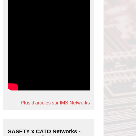
Plus d'articles sur IMS Networks
SASETY x CATO Networks -