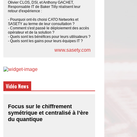
Olivier CLOS, DSI, et Anthony GACHET,
Responsable IT de Baker Tilly réalisent leur
retour d'expérience :
- Pourquoi ont-ils choisi CATO Networks et
SASETY au terme de leur consultation ?
- Comment s'est passé le déploiement des accès
opérateur et de la solution ?
- Quels sont les bénéfices pour leurs utilisateurs ?
- Quels sont les gains pour leurs équipes IT ?
www.sasety.com
Vidéo News
Focus sur le chiffrement
symétrique et centralisé à l’ère
du quantique