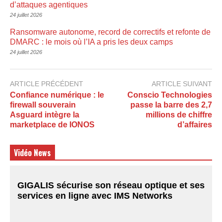
d’attaques agentiques
24 juillet 2026
Ransomware autonome, record de correctifs et refonte de
DMARC : le mois où l’IA a pris les deux camps
24 juillet 2026
ARTICLE PRÉCÉDENT
ARTICLE SUIVANT
Confiance numérique : le
Conscio Technologies
firewall souverain
passe la barre des 2,7
Asguard intègre la
millions de chiffre
marketplace de IONOS
d’affaires
Vidéo News
GIGALIS sécurise son réseau optique et ses
services en ligne avec IMS Networks