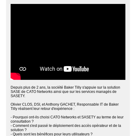
Depuis plus de 2 ans, la société Baker Tilly s'appuie sur la solution
SASE de CATO Networks ainsi que sur les services managés de
SASETY.
Olivier CLOS, DSI, et Anthony GACHET, Responsable IT de Baker
Tilly réalisent leur retour d'expérience :
- Pourquoi ont-ils choisi CATO Networks et SASETY au terme de leur
consultation ?
- Comment s'est passé le déploiement des accès opérateur et de la
solution ?
- Quels sont les bénéfices pour leurs utilisateurs ?