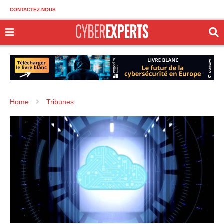
CONTACTEZ-NOUS
Home
Tribunes