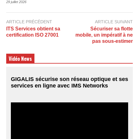
29 juillet 2026
ARTICLE PRÉCÉDENT
ARTICLE SUIVANT
ITS Services obtient sa
Sécuriser sa flotte
certification ISO 27001
mobile, un impératif à ne
pas sous-estimer
Vidéo News
GIGALIS sécurise son réseau optique et ses
services en ligne avec IMS Networks