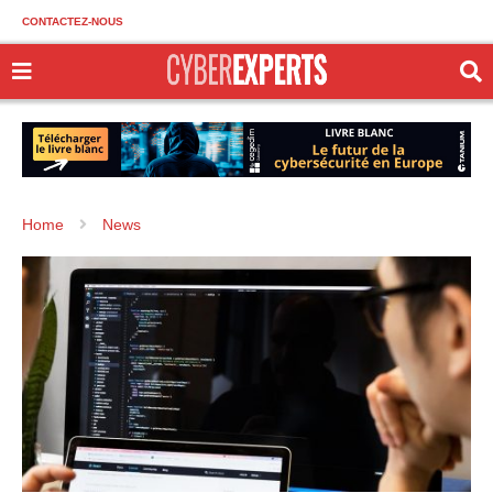
CONTACTEZ-NOUS
Home
News