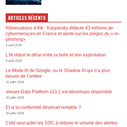
ARTICLES RÉCENTS
Réservations d’été : Kaspersky détecte 43 millions de
cybermenaces en France et alerte sur les pièges du « re-
phishing»
6 août 2026
L’IA réduit le délai entre la faille et son exploitation
6 août 2026
Le Mode IA de Google, ou le Shadow AI qui n’a plus
besoin de l’ombre
31 juillet 2026
Veeam Data Platform v13.1 est désormais disponible
30 juillet 2026
Et si la conformité devenait rentable ?
30 juillet 2026
Cribl veut aider les SOC à réduire le volume des alertes