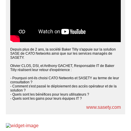
Depuis plus de 2 ans, la société Baker Tilly s'appuie sur la solution
SASE de CATO Networks ainsi que sur les services managés de
SASETY.
Olivier CLOS, DSI, et Anthony GACHET, Responsable IT de Baker
Tilly réalisent leur retour d'expérience :
- Pourquoi ont-ils choisi CATO Networks et SASETY au terme de leur
consultation ?
- Comment s'est passé le déploiement des accès opérateur et de la
solution ?
- Quels sont les bénéfices pour leurs utilisateurs ?
- Quels sont les gains pour leurs équipes IT ?
www.sasety.com