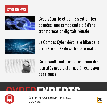
CYBERNEWS
Cybersécurité et bonne gestion des
données : une composante clé d’une
transformation digitale réussie
Le Campus Cyber dévoile le bilan de la
première année de sa transformation
Commvault renforce la résilience des
identités avec Okta face à l’explosion
des risques
Gérer le consentement aux
cookies
CyberExperts.tech est un média dédié à la sécurité informatique