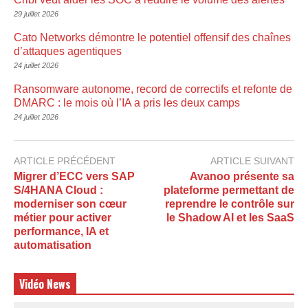
29 juillet 2026
Cato Networks démontre le potentiel offensif des chaînes
d’attaques agentiques
24 juillet 2026
Ransomware autonome, record de correctifs et refonte de
DMARC : le mois où l’IA a pris les deux camps
24 juillet 2026
ARTICLE PRÉCÉDENT
ARTICLE SUIVANT
Migrer d’ECC vers SAP
Avanoo présente sa
S/4HANA Cloud :
plateforme permettant de
moderniser son cœur
reprendre le contrôle sur
métier pour activer
le Shadow AI et les SaaS
performance, IA et
automatisation
Vidéo News