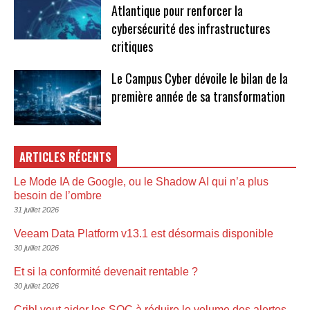
Atlantique pour renforcer la
cybersécurité des infrastructures
critiques
Le Campus Cyber dévoile le bilan de la
première année de sa transformation
ARTICLES RÉCENTS
Le Mode IA de Google, ou le Shadow AI qui n’a plus
besoin de l’ombre
31 juillet 2026
Veeam Data Platform v13.1 est désormais disponible
30 juillet 2026
Et si la conformité devenait rentable ?
30 juillet 2026
Cribl veut aider les SOC à réduire le volume des alertes