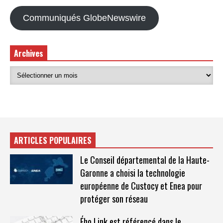
Communiqués GlobeNewswire
Archives
ARTICLES POPULAIRES
Le Conseil départemental de la Haute-
Garonne a choisi la technologie
européenne de Custocy et Enea pour
protéger son réseau
Ého.Link est référencé dans le