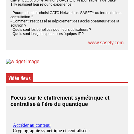
Olivier CLOS, DSI, et Anthony GACHET, Responsable IT de Baker
Tilly réalisent leur retour d'expérience :
- Pourquoi ont-ils choisi CATO Networks et SASETY au terme de leur
consultation ?
- Comment s'est passé le déploiement des accès opérateur et de la
solution ?
- Quels sont les bénéfices pour leurs utilisateurs ?
- Quels sont les gains pour leurs équipes IT ?
www.sasety.com
Vidéo News
Focus sur le chiffrement symétrique et
centralisé à l’ère du quantique