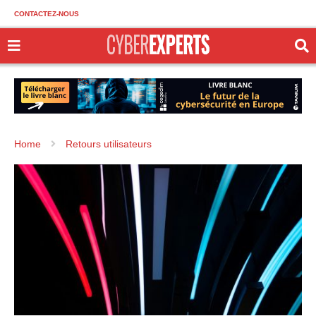
CONTACTEZ-NOUS
Home
Retours utilisateurs