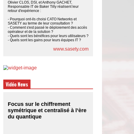
Olivier CLOS, DSI, et Anthony GACHET,
Responsable IT de Baker Tilly réalisent leur
retour d'expérience :
- Pourquoi ont-ils choisi CATO Networks et
SASETY au terme de leur consultation ?
- Comment s'est passé le déploiement des accès
opérateur et de la solution ?
- Quels sont les bénéfices pour leurs utilisateurs ?
- Quels sont les gains pour leurs équipes IT ?
www.sasety.com
Vidéo News
Focus sur le chiffrement
symétrique et centralisé à l’ère
du quantique