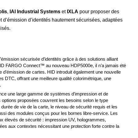
lis
,
IAI Industrial Systems
et
IXLA
pour proposer des
et d’émission d’identités hautement sécurisées, adaptées
isés.
sion sécurisée d’identités grâce à des solutions alliant
loud HID FARGO Connect™ au nouveau HDP5000e, il n’a jamais été
e d’émission de cartes. HID introduit également une nouvelle
 DTC, offrant une meilleure qualité colorimétrique, une
.
rance une large gamme de systèmes d’impression et de
s options proposées couvrent les besoins selon le type
durée de vie de la carte, le niveau de sécurité requis et les
ssi des modules conçus pour les bornes libre-service. Les
ux élevés de sécurité : impression UV, hologrammes,
es aux contextes nécessitant une protection forte contre la