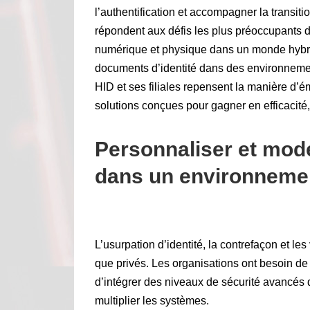
l’authentification et accompagner la transit
répondent aux défis les plus préoccupants de
numérique et physique dans un monde hybrid
documents d’identité dans des environneme
HID et ses filiales repensent la manière d’éme
solutions conçues pour gagner en efficacité, e
Personnaliser et mode
dans un environneme
L’usurpation d’identité, la contrefaçon et le
que privés. Les organisations ont besoin de
d’intégrer des niveaux de sécurité avancés d
multiplier les systèmes.