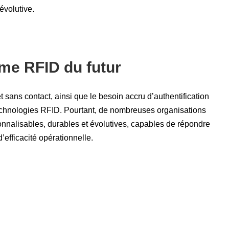
évolutive.
ème RFID du futur
 sans contact, ainsi que le besoin accru d’authentification
echnologies RFID. Pourtant, de nombreuses organisations
onnalisables, durables et évolutives, capables de répondre
’efficacité opérationnelle.