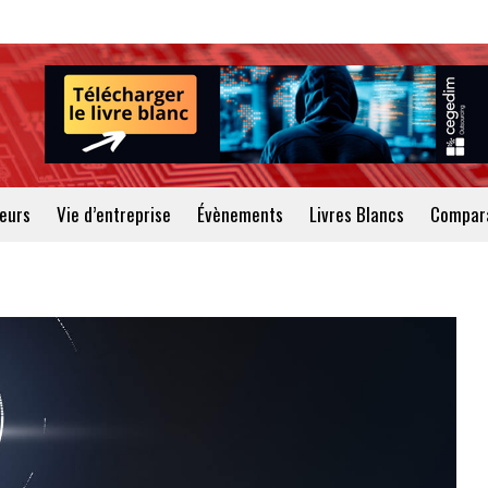
teurs
Vie d’entreprise
Évènements
Livres Blancs
Compara