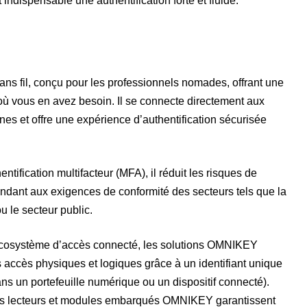
 indispensable une authentification forte et fluide.
ans fil, conçu pour les professionnels nomades, offrant une
 où vous en avez besoin. Il se connecte directement aux
nes et offre une expérience d’authentification sécurisée
tification multifacteur (MFA), il réduit les risques de
épondant aux exigences de conformité des secteurs tels que la
u le secteur public.
 écosystème d’accès connecté, les solutions OMNIKEY
s accès physiques et logiques grâce à un identifiant unique
ans un portefeuille numérique ou un dispositif connecté).
 les lecteurs et modules embarqués OMNIKEY garantissent