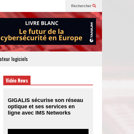
Rechercher
teur logiciels
Vidéo News
GIGALIS sécurise son réseau
optique et ses services en
ligne avec IMS Networks