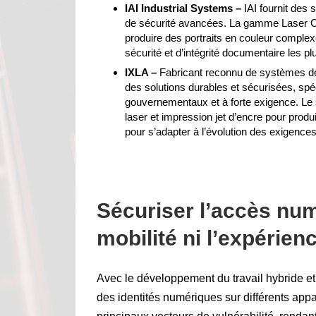
IAI Industrial Systems –
IAI fournit des 
de sécurité avancées. La gamme Laser Co
produire des portraits en couleur complex
sécurité et d’intégrité documentaire les plu
IXLA –
Fabricant reconnu de systèmes de
des solutions durables et sécurisées, s
gouvernementaux et à forte exigence. Le
laser et impression jet d’encre pour produ
pour s’adapter à l’évolution des exigences 
Sécuriser l’accès nu
mobilité ni l’expérienc
Avec le développement du travail hybride et 
des identités numériques sur différents appa