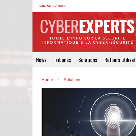
CONTACTEZ-NOUS
News
Tribunes
Solutions
Retours utilisa
Home
Solutions