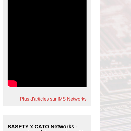
Plus d'articles sur IMS Networks
SASETY x CATO Networks -