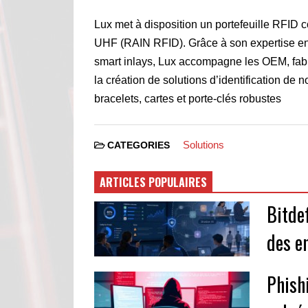
Lux met à disposition un portefeuille RFID 
UHF (RAIN RFID). Grâce à son expertise en 
smart inlays, Lux accompagne les OEM, fabri
la création de solutions d’identification de 
bracelets, cartes et porte-clés robustes
Solutions
CATEGORIES
ARTICLES POPULAIRES
Bitde
des e
Phishi