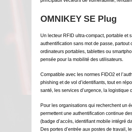
principaux vecteurs de vulnérabilité, rendant
OMNIKEY SE Plug
Un lecteur RFID ultra-compact, portable et s
authentification sans mot de passe, partout
ordinateurs portables, tablettes ou smartpho
pensée pour la mobilité des utilisateurs.
Compatible avec les normes FIDO2 et l’authen
phishing et de vol d’identifiants, tout en r
santé, les services d’urgence, la logistique o
Pour les organisations qui recherchent un
permettent une authentification continue de
(badge d’accès, identifiant mobile intégré d
Des portes d’entrée aux postes de travail,