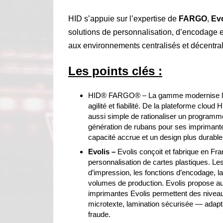
HID s’appuie sur l’expertise de
FARGO
,
Evo
solutions de personnalisation, d’encodage 
aux environnements centralisés et décentral
Les points clés :
HID® FARGO® – La gamme modernise l’émis
agilité et fiabilité. De la plateforme c
aussi simple de rationaliser un programm
génération de rubans pour ses imprimantes
capacité accrue et un design plus durable
Evolis –
Evolis conçoit et fabrique en F
personnalisation de cartes plastiques. Le
d’impression, les fonctions d’encodage, la 
volumes de production. Evolis propose au
imprimantes Evolis permettent des nivea
microtexte, lamination sécurisée — adapté
fraude.