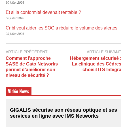
30 juillet 2026
Et si la conformité devenait rentable ?
30 juillet 2026
Cribl veut aider les SOC à réduire le volume des alertes
29 juillet 2026
ARTICLE PRÉCÉDENT
ARTICLE SUIVANT
Comment l’approche
Hébergement sécurisé :
SASE de Cato Networks
La clinique des Cèdres
permet d’améliorer son
choisit ITS Integra
niveau de sécurité ?
Vidéo News
GIGALIS sécurise son réseau optique et ses
services en ligne avec IMS Networks