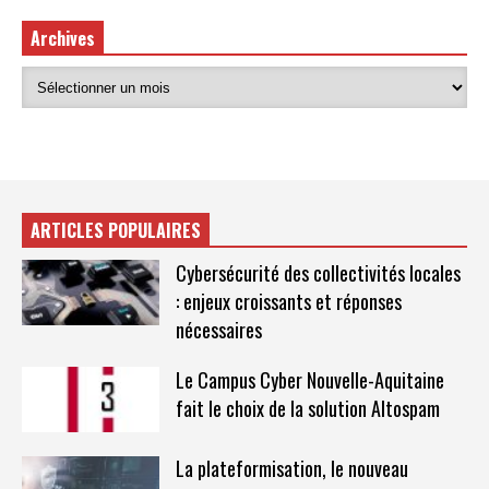
Archives
ARTICLES POPULAIRES
Cybersécurité des collectivités locales
: enjeux croissants et réponses
nécessaires
Le Campus Cyber Nouvelle-Aquitaine
fait le choix de la solution Altospam
La plateformisation, le nouveau