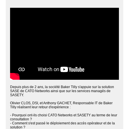
Depuis plus de 2 ans, la société Baker Tilly s'appuie sur la solution
SASE de CATO Networks ainsi que sur les services managés de
SASETY.
Olivier CLOS, DSI, et Anthony GACHET, Responsable IT de Baker
Tilly réalisent leur retour d'expérience :
- Pourquoi ont-ils choisi CATO Networks et SASETY au terme de leur
consultation ?
- Comment s'est passé le déploiement des accès opérateur et de la
solution ?