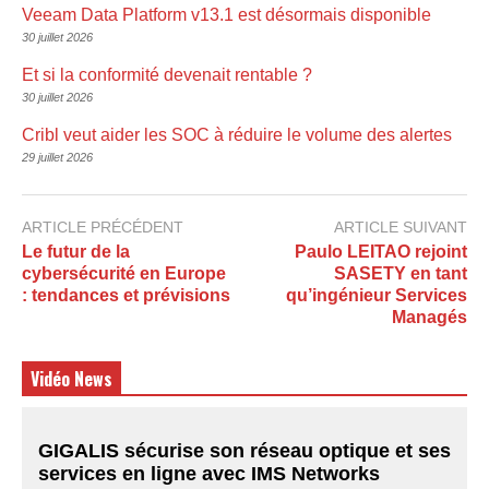
Veeam Data Platform v13.1 est désormais disponible
30 juillet 2026
Et si la conformité devenait rentable ?
30 juillet 2026
Cribl veut aider les SOC à réduire le volume des alertes
29 juillet 2026
ARTICLE PRÉCÉDENT
ARTICLE SUIVANT
Le futur de la
Paulo LEITAO rejoint
cybersécurité en Europe
SASETY en tant
: tendances et prévisions
qu’ingénieur Services
Managés
Vidéo News
GIGALIS sécurise son réseau optique et ses
services en ligne avec IMS Networks