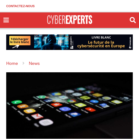
CONTACTEZ-NOUS
Home
News