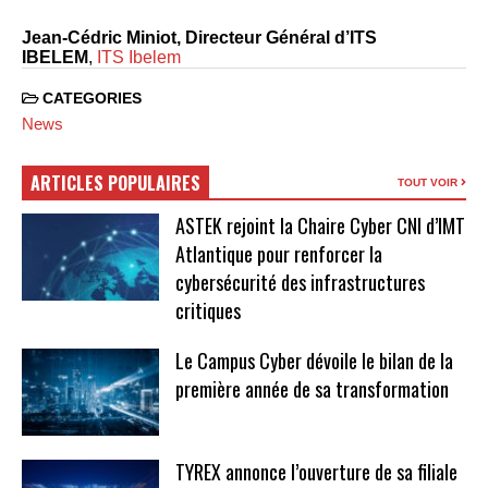
Jean-Cédric Miniot, Directeur Général d’ITS
IBELEM
,
ITS Ibelem
CATEGORIES
News
ARTICLES POPULAIRES
TOUT VOIR
ASTEK rejoint la Chaire Cyber CNI d’IMT
Atlantique pour renforcer la
cybersécurité des infrastructures
critiques
Le Campus Cyber dévoile le bilan de la
première année de sa transformation
TYREX annonce l’ouverture de sa filiale