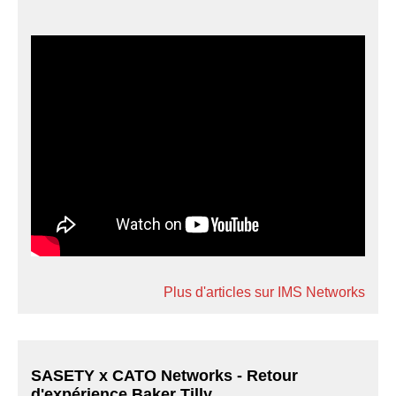
Plus d'articles sur IMS Networks
SASETY x CATO Networks - Retour
d'expérience Baker Tilly