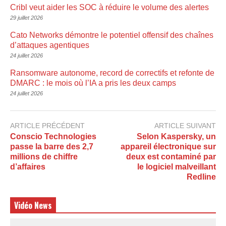
Cribl veut aider les SOC à réduire le volume des alertes
29 juillet 2026
Cato Networks démontre le potentiel offensif des chaînes
d’attaques agentiques
24 juillet 2026
Ransomware autonome, record de correctifs et refonte de
DMARC : le mois où l’IA a pris les deux camps
24 juillet 2026
ARTICLE PRÉCÉDENT
ARTICLE SUIVANT
Conscio Technologies
Selon Kaspersky, un
passe la barre des 2,7
appareil électronique sur
millions de chiffre
deux est contaminé par
d’affaires
le logiciel malveillant
Redline
Vidéo News