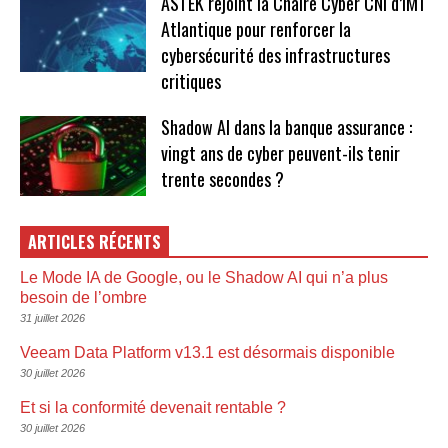
ASTEK rejoint la Chaire Cyber CNI d’IMT
Atlantique pour renforcer la
cybersécurité des infrastructures
critiques
Shadow AI dans la banque assurance :
vingt ans de cyber peuvent-ils tenir
trente secondes ?
ARTICLES RÉCENTS
Le Mode IA de Google, ou le Shadow AI qui n’a plus
besoin de l’ombre
31 juillet 2026
Veeam Data Platform v13.1 est désormais disponible
30 juillet 2026
Et si la conformité devenait rentable ?
30 juillet 2026