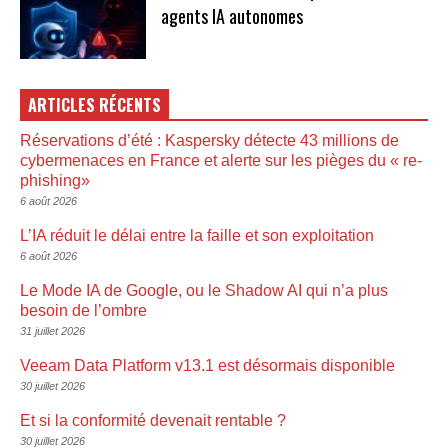
agents IA autonomes
ARTICLES RÉCENTS
Réservations d’été : Kaspersky détecte 43 millions de
cybermenaces en France et alerte sur les pièges du « re-
phishing»
6 août 2026
L’IA réduit le délai entre la faille et son exploitation
6 août 2026
Le Mode IA de Google, ou le Shadow AI qui n’a plus
besoin de l’ombre
31 juillet 2026
Veeam Data Platform v13.1 est désormais disponible
30 juillet 2026
Et si la conformité devenait rentable ?
30 juillet 2026