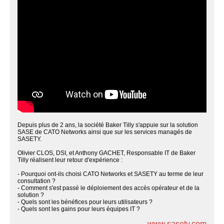
Depuis plus de 2 ans, la société Baker Tilly s'appuie sur la solution
SASE de CATO Networks ainsi que sur les services managés de
SASETY.
Olivier CLOS, DSI, et Anthony GACHET, Responsable IT de Baker
Tilly réalisent leur retour d'expérience :
- Pourquoi ont-ils choisi CATO Networks et SASETY au terme de leur
consultation ?
- Comment s'est passé le déploiement des accès opérateur et de la
solution ?
- Quels sont les bénéfices pour leurs utilisateurs ?
- Quels sont les gains pour leurs équipes IT ?
www.sasety.com