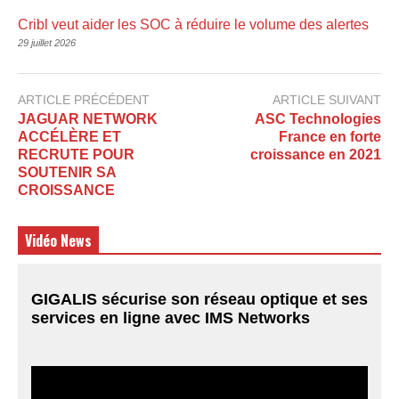
Cribl veut aider les SOC à réduire le volume des alertes
29 juillet 2026
ARTICLE PRÉCÉDENT
ARTICLE SUIVANT
JAGUAR NETWORK
ASC Technologies
ACCÉLÈRE ET
France en forte
RECRUTE POUR
croissance en 2021
SOUTENIR SA
CROISSANCE
Vidéo News
GIGALIS sécurise son réseau optique et ses
services en ligne avec IMS Networks