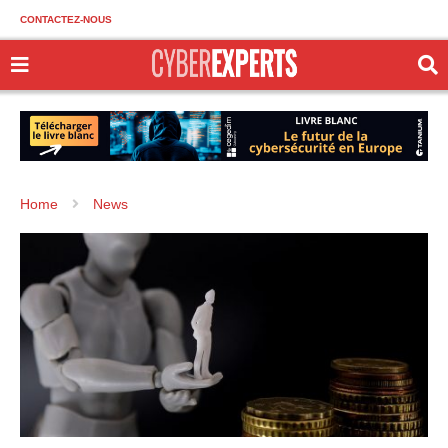
CONTACTEZ-NOUS
Home
News