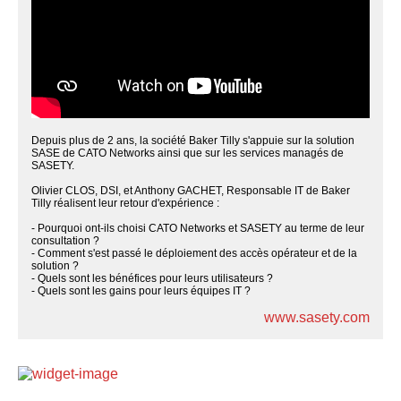
Depuis plus de 2 ans, la société Baker Tilly s'appuie sur la solution
SASE de CATO Networks ainsi que sur les services managés de
SASETY.
Olivier CLOS, DSI, et Anthony GACHET, Responsable IT de Baker
Tilly réalisent leur retour d'expérience :
- Pourquoi ont-ils choisi CATO Networks et SASETY au terme de leur
consultation ?
- Comment s'est passé le déploiement des accès opérateur et de la
solution ?
- Quels sont les bénéfices pour leurs utilisateurs ?
- Quels sont les gains pour leurs équipes IT ?
www.sasety.com