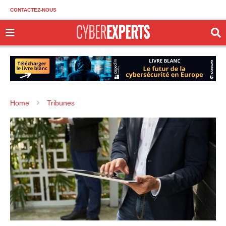
CONTACTEZ-NOUS
Home
Tribunes