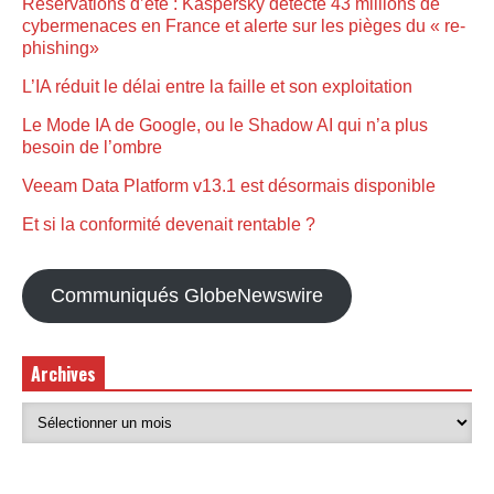
Réservations d’été : Kaspersky détecte 43 millions de
cybermenaces en France et alerte sur les pièges du « re-
phishing»
L’IA réduit le délai entre la faille et son exploitation
Le Mode IA de Google, ou le Shadow AI qui n’a plus
besoin de l’ombre
Veeam Data Platform v13.1 est désormais disponible
Et si la conformité devenait rentable ?
Communiqués GlobeNewswire
Archives