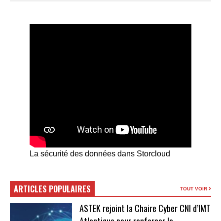
La sécurité des données dans Storcloud
ARTICLES POPULAIRES
TOUT VOIR
ASTEK rejoint la Chaire Cyber CNI d’IMT
Atlantique pour renforcer la