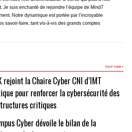
uit. Je suis enchanté de rejoindre l’équipe de Mind7
ment. Notre dynamique est portée par l’incroyable
os savoir-faire, tant vis-à-vis des grands comptes
TOUT VOIR
 rejoint la Chaire Cyber CNI d’IMT
tique pour renforcer la cybersécurité des
structures critiques
mpus Cyber dévoile le bilan de la