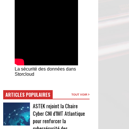
La sécurité des données dans
Storcloud
ARTICLES POPULAIRES
TOUT VOIR
ASTEK rejoint la Chaire
Cyber CNI d’IMT Atlantique
pour renforcer la
cybersécurité des