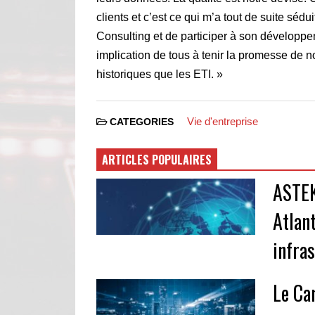
clients et c’est ce qui m’a tout de suite séd
Consulting et de participer à son développe
implication de tous à tenir la promesse de n
historiques que les ETI. »
Vie d'entreprise
CATEGORIES
ARTICLES POPULAIRES
ASTEK
Atlan
infra
Le Ca