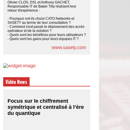
Olivier CLOS, DSI, et Anthony GACHET,
Responsable IT de Baker Tilly réalisent leur
retour d'expérience :
- Pourquoi ont-ils choisi CATO Networks et
SASETY au terme de leur consultation ?
- Comment s'est passé le déploiement des accès
opérateur et de la solution ?
- Quels sont les bénéfices pour leurs utilisateurs ?
- Quels sont les gains pour leurs équipes IT ?
www.sasety.com
Vidéo News
Focus sur le chiffrement
symétrique et centralisé à l’ère
du quantique