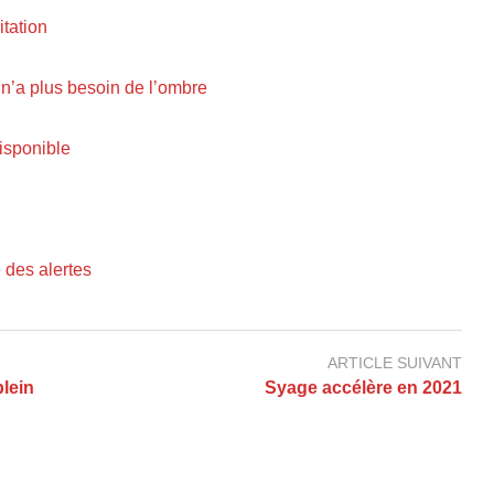
itation
n’a plus besoin de l’ombre
isponible
 des alertes
ARTICLE SUIVANT
plein
Syage accélère en 2021