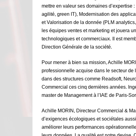
mettre en valeur ses domaines d’expertise :
agilité, green IT), Modernisation des applica
et Valorisation de la donnée (PLM analytics,
les équipes ventes et marketing et jouera un
technologiques et commerciaux. Il est membr
Direction Générale de la société.
Pour mener à bien sa mission, Achille MORI
professionnelle acquise dans le secteur de
dans des structures comme Readsoft, Neurone
Commercial ces cinq dernières années. Ingén
master de Management à l’IAE de Paris-So
Achille MORIN, Directeur Commercial & Mark
d’exigences écologiques et sociétales aussi 
améliorer leurs performances opérationnell
leurs données. La qualité est notre devise. C’