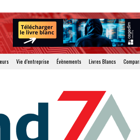
teurs
Vie d’entreprise
Évènements
Livres Blancs
Compara