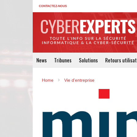
CONTACTEZ-NOUS
News
Tribunes
Solutions
Retours utilisa
Home
Vie d'entreprise