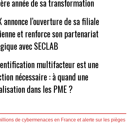
ère année de sa transformation
 annonce l’ouverture de sa filiale
ienne et renforce son partenariat
égique avec SECLAB
hentification multifacteur est une
ction nécessaire : à quand une
alisation dans les PME ?
illions de cybermenaces en France et alerte sur les pièges