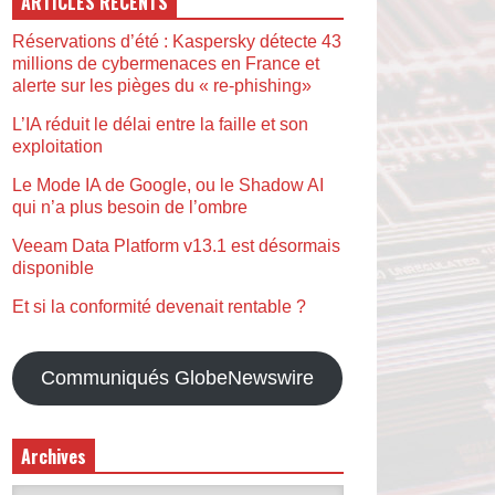
ARTICLES RÉCENTS
Réservations d’été : Kaspersky détecte 43
millions de cybermenaces en France et
alerte sur les pièges du « re-phishing»
L’IA réduit le délai entre la faille et son
exploitation
Le Mode IA de Google, ou le Shadow AI
qui n’a plus besoin de l’ombre
Veeam Data Platform v13.1 est désormais
disponible
Et si la conformité devenait rentable ?
Communiqués GlobeNewswire
Archives