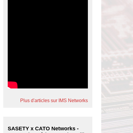
Plus d'articles sur IMS Networks
SASETY x CATO Networks -