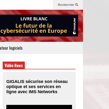
Rechercher
teur logiciels
Vidéo News
GIGALIS sécurise son réseau
optique et ses services en
ligne avec IMS Networks