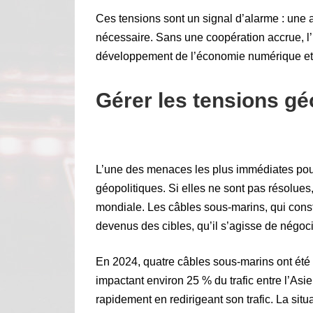
Ces tensions sont un signal d’alarme : une 
nécessaire. Sans une coopération accrue, l’i
développement de l’économie numérique et à
Gérer les tensions gé
L’une des menaces les plus immédiates pour
géopolitiques. Si elles ne sont pas résolue
mondiale. Les câbles sous-marins, qui consti
devenus des cibles, qu’il s’agisse de négoci
En 2024, quatre câbles sous-marins ont ét
impactant environ 25 % du trafic entre l’As
rapidement en redirigeant son trafic. La situ