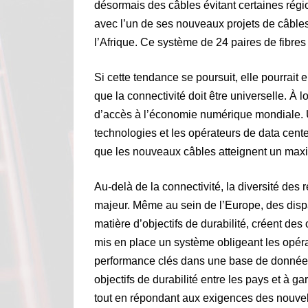
désormais des câbles évitant certaines rég
avec l’un de ses nouveaux projets de câbles
l’Afrique. Ce système de 24 paires de fibres 
Si cette tendance se poursuit, elle pourrait 
que la connectivité doit être universelle. À l
d’accès à l’économie numérique mondiale. U
technologies et les opérateurs de data center
que les nouveaux câbles atteignent un max
Au-delà de la connectivité, la diversité des
majeur. Même au sein de l’Europe, des dispa
matière d’objectifs de durabilité, créent de
mis en place un système obligeant les opéra
performance clés dans une base de données
objectifs de durabilité entre les pays et à g
tout en répondant aux exigences des nouvel