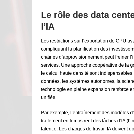
Le rôle des data cen
l’IA
Les restrictions sur l’exportation de GPU av
compliquant la planification des investissem
chaînes d’approvisionnement peut freiner l’
services. Une approche coopérative de la go
le calcul haute densité sont indispensabl
données, les systèmes autonomes, la scien
technologie en pleine expansion renforce en
unifiée.
Par exemple, l’entraînement des modèles d’IA
traitement en temps réel des tâches d’IA (l’
latence. Les charges de travail IA doivent d