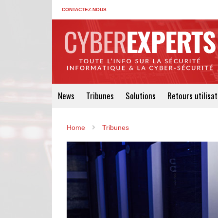
CONTACTEZ-NOUS
News
Tribunes
Solutions
Retours utilisa
Home
Tribunes