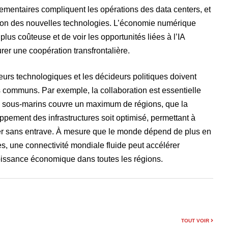
glementaires compliquent les opérations des data centers, et
tion des nouvelles technologies. L’économie numérique
lus coûteuse et de voir les opportunités liées à l’IA
urer une coopération transfrontalière.
eurs technologiques et les décideurs politiques doivent
fs communs. Par exemple, la collaboration est essentielle
s sous-marins couvre un maximum de régions, que la
oppement des infrastructures soit optimisé, permettant à
oyer sans entrave. À mesure que le monde dépend de plus en
s, une connectivité mondiale fluide peut accélérer
croissance économique dans toutes les régions.
TOUT VOIR