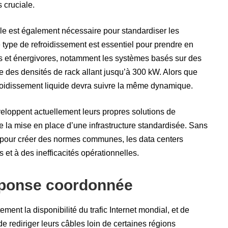
 cruciale.
le est également nécessaire pour standardiser les
 type de refroidissement est essentiel pour prendre en
es et énergivores, notamment les systèmes basés sur des
e des densités de rack allant jusqu’à 300 kW. Alors que
efroidissement liquide devra suivre la même dynamique.
eloppent actuellement leurs propres solutions de
ile la mise en place d’une infrastructure standardisée. Sans
s pour créer des normes communes, les data centers
s et à des inefficacités opérationnelles.
éponse coordonnée
ement la disponibilité du trafic Internet mondial, et de
 rediriger leurs câbles loin de certaines régions