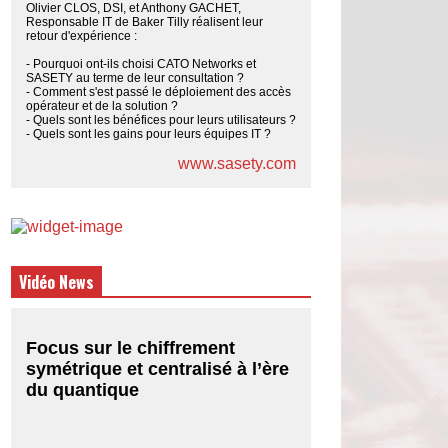
Olivier CLOS, DSI, et Anthony GACHET,
Responsable IT de Baker Tilly réalisent leur
retour d'expérience :
- Pourquoi ont-ils choisi CATO Networks et
SASETY au terme de leur consultation ?
- Comment s'est passé le déploiement des accès
opérateur et de la solution ?
- Quels sont les bénéfices pour leurs utilisateurs ?
- Quels sont les gains pour leurs équipes IT ?
www.sasety.com
Vidéo News
Focus sur le chiffrement
symétrique et centralisé à l’ère
du quantique