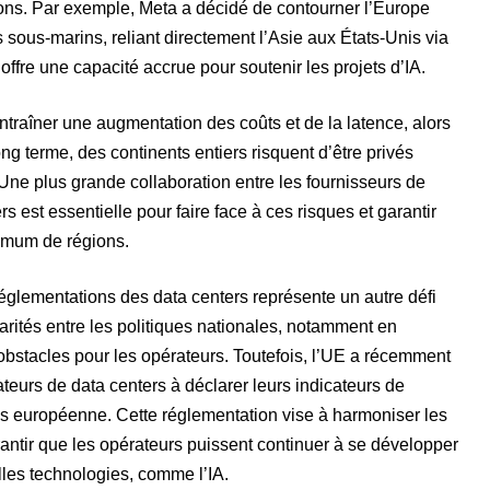
ions. Par exemple, Meta a décidé de contourner l’Europe
 sous-marins, reliant directement l’Asie aux États-Unis via
offre une capacité accrue pour soutenir les projets d’IA.
entraîner une augmentation des coûts et de la latence, alors
ong terme, des continents entiers risquent d’être privés
ne plus grande collaboration entre les fournisseurs de
s est essentielle pour faire face à ces risques et garantir
imum de régions.
 réglementations des data centers représente un autre défi
rités entre les politiques nationales, notamment en
s obstacles pour les opérateurs. Toutefois, l’UE a récemment
teurs de data centers à déclarer leurs indicateurs de
 européenne. Cette réglementation vise à harmoniser les
arantir que les opérateurs puissent continuer à se développer
les technologies, comme l’IA.