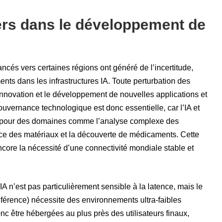
ters dans le développement de
ancés vers certaines régions ont généré de l’incertitude,
ents dans les infrastructures IA. Toute perturbation des
innovation et le développement de nouvelles applications et
uvernance technologique est donc essentielle, car l’IA et
es pour des domaines comme l’analyse complexe des
ce des matériaux et la découverte de médicaments. Cette
core la nécessité d’une connectivité mondiale stable et
 n’est pas particulièrement sensible à la latence, mais le
inférence) nécessite des environnements ultra-faibles
onc être hébergées au plus près des utilisateurs finaux,