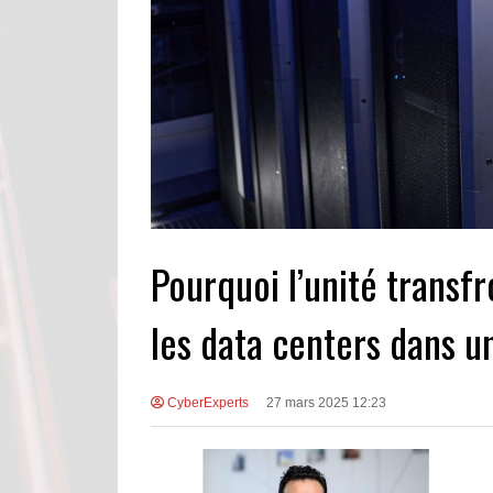
Pourquoi l’unité transfr
les data centers dans 
CyberExperts
27 mars 2025 12:23