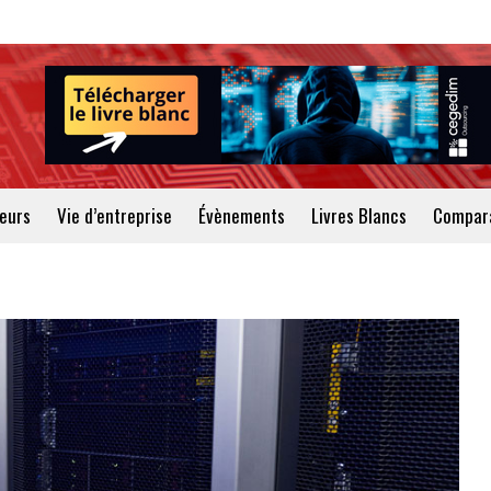
teurs
Vie d’entreprise
Évènements
Livres Blancs
Compara