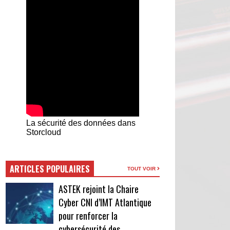
La sécurité des données dans
Storcloud
ARTICLES POPULAIRES
TOUT VOIR
ASTEK rejoint la Chaire
Cyber CNI d’IMT Atlantique
pour renforcer la
cybersécurité des