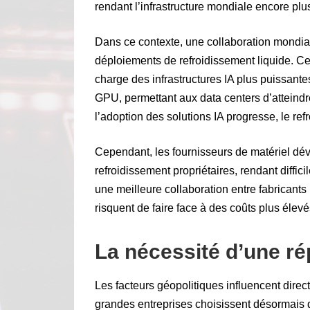
rendant l’infrastructure mondiale encore plus
Dans ce contexte, une collaboration mondia
déploiements de refroidissement liquide. Ce
charge des infrastructures IA plus puissant
GPU, permettant aux data centers d’atteindr
l’adoption des solutions IA progresse, le r
Cependant, les fournisseurs de matériel dév
refroidissement propriétaires, rendant diffic
une meilleure collaboration entre fabricant
risquent de faire face à des coûts plus élevé
La nécessité d’une r
Les facteurs géopolitiques influencent direct
grandes entreprises choisissent désormais de