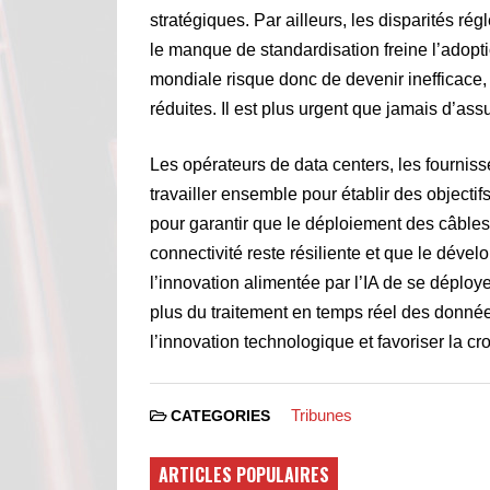
stratégiques. Par ailleurs, les disparités ré
le manque de standardisation freine l’adop
mondiale risque donc de devenir inefficace, p
réduites. Il est plus urgent que jamais d’ass
Les opérateurs de data centers, les fourniss
travailler ensemble pour établir des objecti
pour garantir que le déploiement des câble
connectivité reste résiliente et que le dével
l’innovation alimentée par l’IA de se dépl
plus du traitement en temps réel des donnée
l’innovation technologique et favoriser la 
Tribunes
CATEGORIES
ARTICLES POPULAIRES