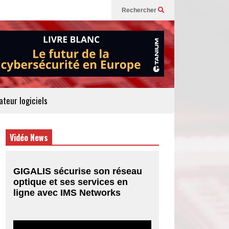
Rechercher
teur logiciels
Vidéo News
GIGALIS sécurise son réseau
optique et ses services en
ligne avec IMS Networks