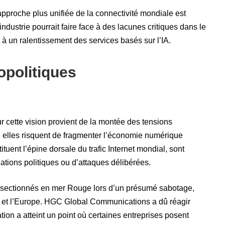
approche plus unifiée de la connectivité mondiale est
ndustrie pourrait faire face à des lacunes critiques dans le
 un ralentissement des services basés sur l’IA.
opolitiques
 cette vision provient de la montée des tensions
s, elles risquent de fragmenter l’économie numérique
tuent l’épine dorsale du trafic Internet mondial, sont
ations politiques ou d’attaques délibérées.
é sectionnés en mer Rouge lors d’un présumé sabotage,
ie et l’Europe. HGC Global Communications a dû réagir
ation a atteint un point où certaines entreprises posent