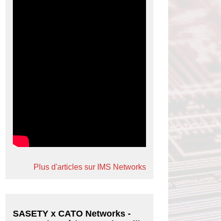
Plus d'articles sur IMS Networks
SASETY x CATO Networks -