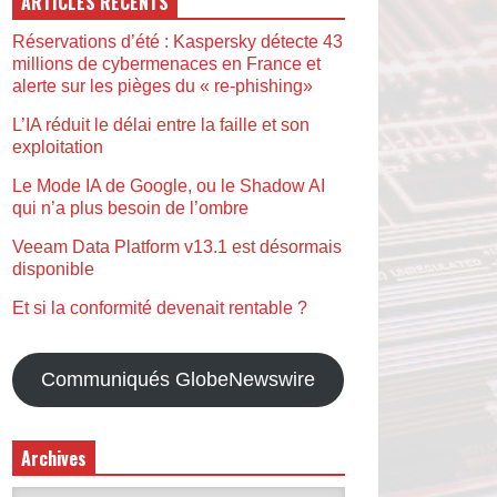
ARTICLES RÉCENTS
Réservations d’été : Kaspersky détecte 43
millions de cybermenaces en France et
alerte sur les pièges du « re-phishing»
L’IA réduit le délai entre la faille et son
exploitation
Le Mode IA de Google, ou le Shadow AI
qui n’a plus besoin de l’ombre
Veeam Data Platform v13.1 est désormais
disponible
Et si la conformité devenait rentable ?
Communiqués GlobeNewswire
Archives