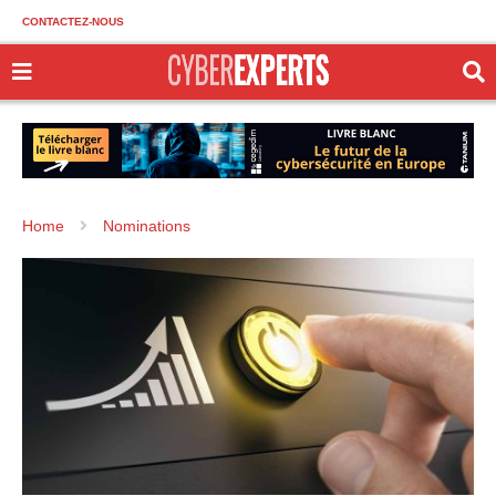
CONTACTEZ-NOUS
Home
Nominations