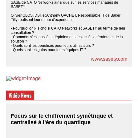
SASE de CATO Networks ainsi que sur les services managés de
SASETY.
Olivier CLOS, DSI, et Anthony GACHET, Responsable IT de Baker
Tilly réalisent leur retour d'expérience :
- Pourquoi ont-ils choisi CATO Networks et SASETY au terme de leur
consultation ?
- Comment s'est passé le déploiement des accès opérateur et de la
solution ?
- Quels sont les bénéfices pour leurs utilisateurs ?
- Quels sont les gains pour leurs équipes IT ?
www.sasety.com
Vidéo News
Focus sur le chiffrement symétrique et
centralisé à l’ère du quantique