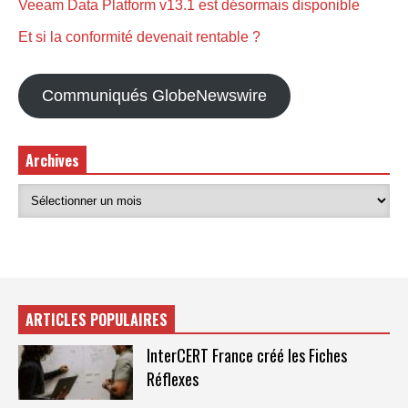
Veeam Data Platform v13.1 est désormais disponible
Et si la conformité devenait rentable ?
Communiqués GlobeNewswire
Archives
ARTICLES POPULAIRES
InterCERT France créé les Fiches
Réflexes