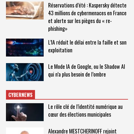
Réservations d’été : Kaspersky détecte
43 millions de cybermenaces en France
et alerte sur les pièges du « re-
phishing»
L’IA réduit le délai entre la faille et son
exploitation
Le Mode IA de Google, ou le Shadow AI
qui n’a plus besoin de l’ombre
CYBERNEWS
Le rôle clé de l’identité numérique au
cœur des élections municipales
Alexandre MESTCHERINOFF rejoint