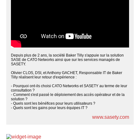
Depuis plus de 2 ans, la société Baker Tilly s'appuie sur la solution
SASE de CATO Networks ainsi que sur les services managés de
SASETY.
Olivier CLOS, DSI, et Anthony GACHET, Responsable IT de Baker
Tilly réalisent leur retour d'expérience :
- Pourquoi ont-ils choisi CATO Networks et SASETY au terme de leur
consultation ?
- Comment s'est passé le déploiement des accès opérateur et de la
solution ?
- Quels sont les bénéfices pour leurs utilisateurs ?
- Quels sont les gains pour leurs équipes IT ?
www.sasety.com