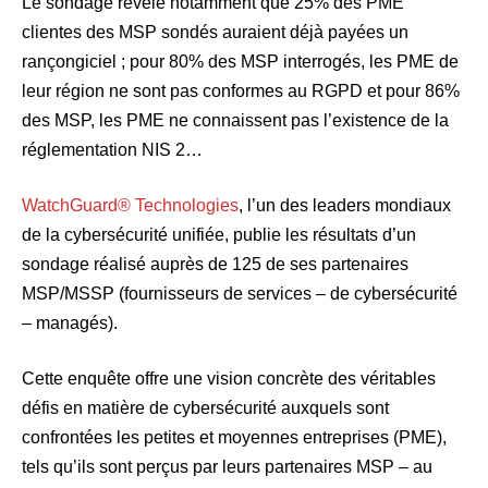
Le sondage révèle notamment que 25% des PME
clientes des MSP sondés auraient déjà payées un
rançongiciel ; pour 80% des MSP interrogés, les PME de
leur région ne sont pas conformes au RGPD et pour 86%
des MSP, les PME ne connaissent pas l’existence de la
réglementation NIS 2…
WatchGuard® Technologies
, l’un des leaders mondiaux
de la cybersécurité unifiée, publie les résultats d’un
sondage réalisé auprès de 125 de ses partenaires
MSP/MSSP (fournisseurs de services – de cybersécurité
– managés).
Cette enquête offre une vision concrète des véritables
défis en matière de cybersécurité auxquels sont
confrontées les petites et moyennes entreprises (PME),
tels qu’ils sont perçus par leurs partenaires MSP – au