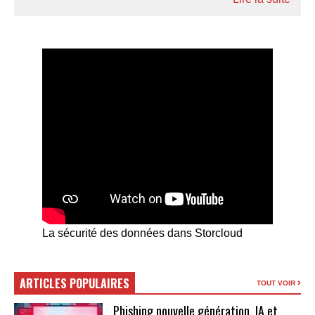
La sécurité des données dans Storcloud
ARTICLES POPULAIRES
TOUT VOIR
Phishing nouvelle génération, IA et