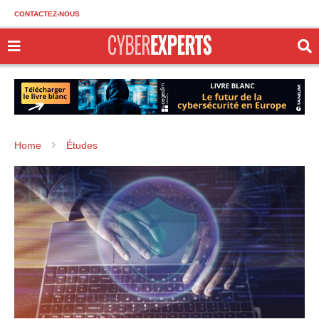
CONTACTEZ-NOUS
Home
Études