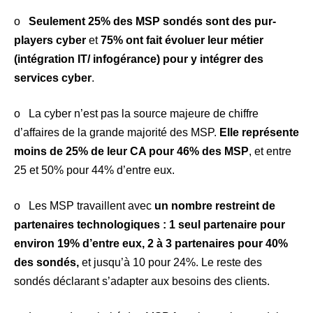
o
Seulement 25% des MSP sondés sont des pur-
players cyber
et
75% ont fait évoluer leur métier
(intégration IT/ infogérance) pour y intégrer des
services cyber
.
o La cyber n’est pas la source majeure de chiffre
d’affaires de la grande majorité des MSP.
Elle représente
moins de 25% de leur CA pour 46% des MSP
, et entre
25 et 50% pour 44% d’entre eux.
o Les MSP travaillent avec
un nombre restreint de
partenaires technologiques : 1 seul partenaire pour
environ 19% d’entre eux, 2 à 3 partenaires pour 40%
des sondés,
et jusqu’à 10 pour 24%. Le reste des
sondés déclarant s’adapter aux besoins des clients.