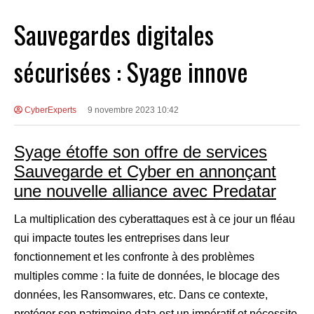
Sauvegardes digitales
sécurisées : Syage innove
CyberExperts
9 novembre 2023 10:42
Syage étoffe son offre de services
Sauvegarde et Cyber en annonçant
une nouvelle alliance avec Predatar
La multiplication des cyberattaques est à ce jour un fléau
qui impacte toutes les entreprises dans leur
fonctionnement et les confronte à des problèmes
multiples comme : la fuite de données, le blocage des
données, les Ransomwares, etc. Dans ce contexte,
protéger son patrimoine data est un impératif et nécessite