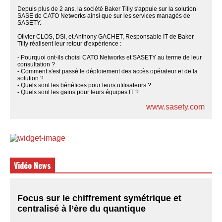
Depuis plus de 2 ans, la société Baker Tilly s'appuie sur la solution
SASE de CATO Networks ainsi que sur les services managés de
SASETY.
Olivier CLOS, DSI, et Anthony GACHET, Responsable IT de Baker
Tilly réalisent leur retour d'expérience :
- Pourquoi ont-ils choisi CATO Networks et SASETY au terme de leur
consultation ?
- Comment s'est passé le déploiement des accès opérateur et de la
solution ?
- Quels sont les bénéfices pour leurs utilisateurs ?
- Quels sont les gains pour leurs équipes IT ?
www.sasety.com
Vidéo News
Focus sur le chiffrement symétrique et
centralisé à l’ère du quantique