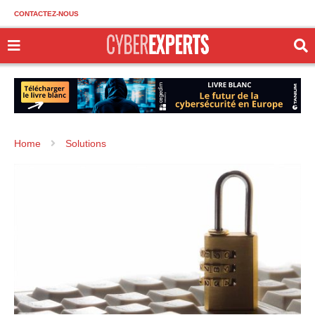
CONTACTEZ-NOUS
Home
Solutions