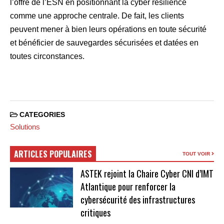
l’offre de l’ESN en positionnant la cyber résilience
comme une approche centrale. De fait, les clients
peuvent mener à bien leurs opérations en toute sécurité
et bénéficier de sauvegardes sécurisées et datées en
toutes circonstances.
CATEGORIES
Solutions
ARTICLES POPULAIRES
TOUT VOIR
ASTEK rejoint la Chaire Cyber CNI d’IMT
Atlantique pour renforcer la
cybersécurité des infrastructures
critiques