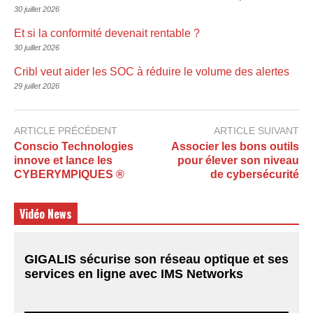
30 juillet 2026
Et si la conformité devenait rentable ?
30 juillet 2026
Cribl veut aider les SOC à réduire le volume des alertes
29 juillet 2026
ARTICLE PRÉCÉDENT
ARTICLE SUIVANT
Conscio Technologies
Associer les bons outils
innove et lance les
pour élever son niveau
CYBERYMPIQUES ®
de cybersécurité
Vidéo News
GIGALIS sécurise son réseau optique et ses
services en ligne avec IMS Networks