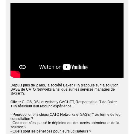
Depuis plus de 2 ans, la société Baker Tilly s'appuie sur la solution
SASE de CATO Networks ainsi que sur les services managés de
SASETY.
Olivier CLOS, DSI, et Anthony GACHET, Responsable IT de Baker
Tilly réalisent leur retour d'expérience :
- Pourquoi ont-ils choisi CATO Networks et SASETY au terme de leur
consultation ?
- Comment s'est passé le déploiement des accès opérateur et de la
solution ?
- Quels sont les bénéfices pour leurs utilisateurs ?