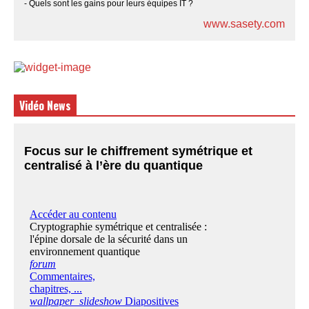
- Quels sont les gains pour leurs équipes IT ?
www.sasety.com
Vidéo News
Focus sur le chiffrement symétrique et
centralisé à l’ère du quantique