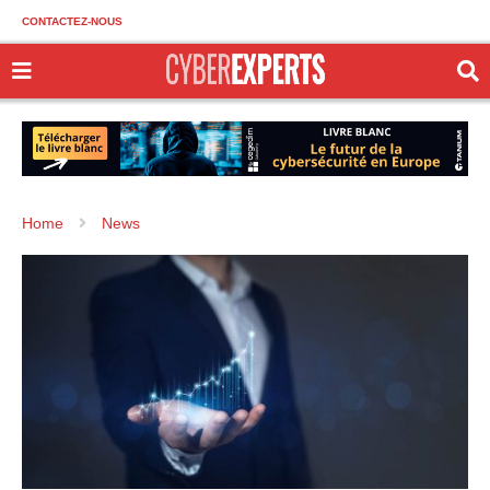
CONTACTEZ-NOUS
Home
News