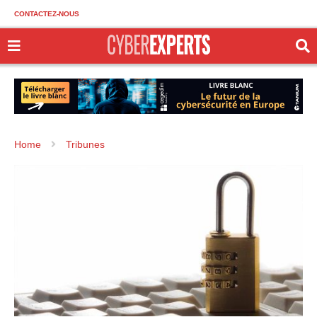
CONTACTEZ-NOUS
Home
Tribunes