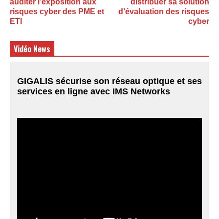
auditer l’exposition aux
distribuer sa solution
risques cyber des PME et
d’évaluation des risques
ETI
cyber
Vidéo News
GIGALIS sécurise son réseau optique et ses
services en ligne avec IMS Networks