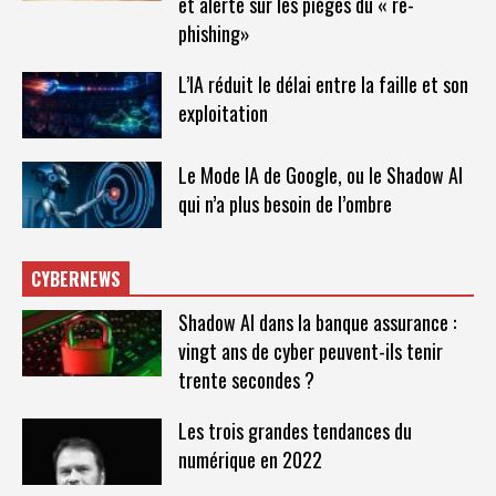
et alerte sur les pièges du « re-
phishing»
L’IA réduit le délai entre la faille et son
exploitation
Le Mode IA de Google, ou le Shadow AI
qui n’a plus besoin de l’ombre
CYBERNEWS
Shadow AI dans la banque assurance :
vingt ans de cyber peuvent-ils tenir
trente secondes ?
Les trois grandes tendances du
numérique en 2022