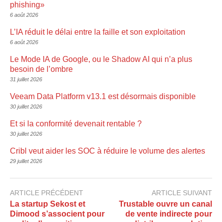
phishing»
6 août 2026
L’IA réduit le délai entre la faille et son exploitation
6 août 2026
Le Mode IA de Google, ou le Shadow AI qui n’a plus
besoin de l’ombre
31 juillet 2026
Veeam Data Platform v13.1 est désormais disponible
30 juillet 2026
Et si la conformité devenait rentable ?
30 juillet 2026
Cribl veut aider les SOC à réduire le volume des alertes
29 juillet 2026
ARTICLE PRÉCÉDENT
ARTICLE SUIVANT
La startup Sekost et
Trustable ouvre un canal
Dimood s’associent pour
de vente indirecte pour