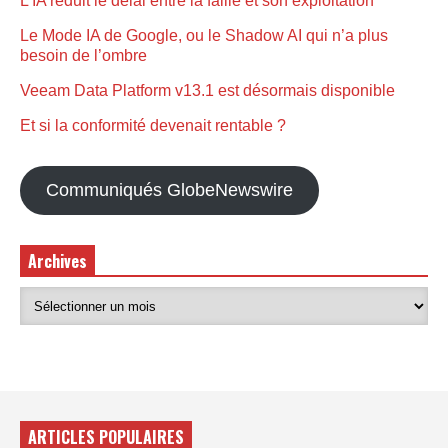
L’IA réduit le délai entre la faille et son exploitation
Le Mode IA de Google, ou le Shadow AI qui n’a plus
besoin de l’ombre
Veeam Data Platform v13.1 est désormais disponible
Et si la conformité devenait rentable ?
Communiqués GlobeNewswire
Archives
ARTICLES POPULAIRES