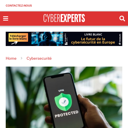
CONTACTEZ-NOUS
Home
Cybersecurité