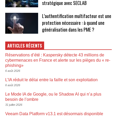
stratégique avec SECLAB
L’authentification multifacteur est une
protection nécessaire : à quand une
généralisation dans les PME ?
ARTICLES RÉCENTS
Réservations d’été : Kaspersky détecte 43 millions de
cybermenaces en France et alerte sur les pièges du « re-
phishing»
6 août 2026
L’IA réduit le délai entre la faille et son exploitation
6 août 2026
Le Mode IA de Google, ou le Shadow AI qui n’a plus
besoin de l’ombre
31 juillet 2026
Veeam Data Platform v13.1 est désormais disponible