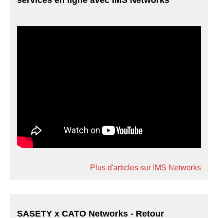
Plus d'articles sur IMS Networks
SASETY x CATO Networks - Retour