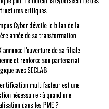
tique pour renforcer la cybersécurité des
structures critiques
mpus Cyber dévoile le bilan de la
ère année de sa transformation
 annonce l’ouverture de sa filiale
ienne et renforce son partenariat
égique avec SECLAB
hentification multifacteur est une
ction nécessaire : à quand une
alisation dans les PME ?