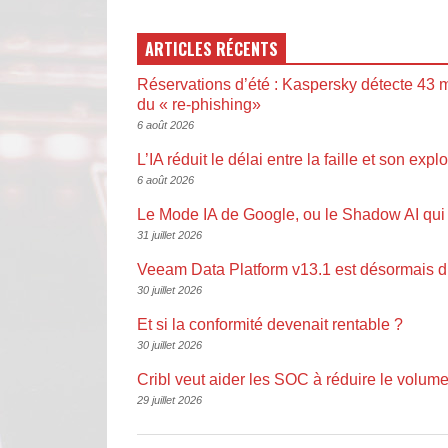
ARTICLES RÉCENTS
Réservations d’été : Kaspersky détecte 43 m
du « re-phishing»
6 août 2026
L’IA réduit le délai entre la faille et son explo
6 août 2026
Le Mode IA de Google, ou le Shadow AI qui 
31 juillet 2026
Veeam Data Platform v13.1 est désormais d
30 juillet 2026
Et si la conformité devenait rentable ?
30 juillet 2026
Cribl veut aider les SOC à réduire le volume
29 juillet 2026