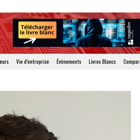
teurs
Vie d’entreprise
Évènements
Livres Blancs
Compara