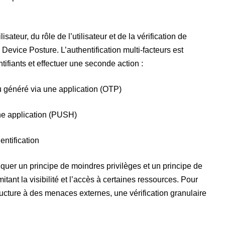
isateur, du rôle de l’utilisateur et de la vérification de
 Device Posture. L’authentification multi-facteurs est
entifiants et effectuer une seconde action :
généré via une application (OTP)
ne application (PUSH)
entification
liquer un principe de moindres privilèges et un principe de
itant la visibilité et l’accès à certaines ressources. Pour
ructure à des menaces externes, une vérification granulaire