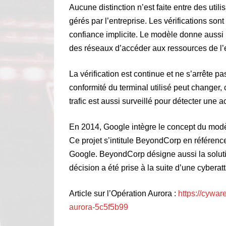
Aucune distinction n’est faite entre des uti
gérés par l’entreprise. Les vérifications s
confiance implicite. Le modèle donne aussi 
des réseaux d’accéder aux ressources de l’e
La vérification est continue et ne s’arrête 
conformité du terminal utilisé peut changer,
trafic est aussi surveillé pour détecter une a
En 2014, Google intègre le concept du modèle
Ce projet s’intitule BeyondCorp en référenc
Google. BeyondCorp désigne aussi la soluti
décision a été prise à la suite d’une cyberat
Article sur l’Opération Aurora :
https://cywa
aurora-5c5f5b99