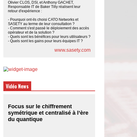
Olivier CLOS, DSI, et Anthony GACHET,
Responsable IT de Baker Tilly réalisent leur
retour d'expérience :
- Pourquoi ont-ils choisi CATO Networks et
SASETY au terme de leur consultation ?
- Comment s'est passé le déploiement des accès
opérateur et de la solution ?
- Quels sont les bénéfices pour leurs utilisateurs ?
- Quels sont les gains pour leurs équipes IT ?
www.sasety.com
Vidéo News
Focus sur le chiffrement
symétrique et centralisé à l’ère
du quantique