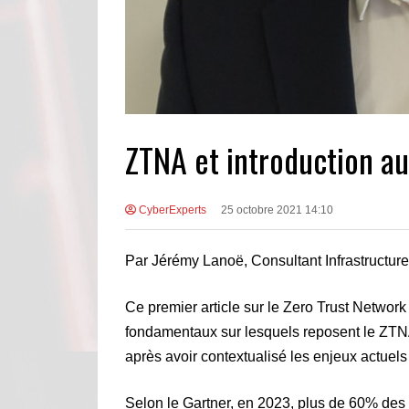
ZTNA et introduction a
CyberExperts
25 octobre 2021 14:10
Par Jérémy Lanoë, Consultant Infrastructur
Ce premier article sur le Zero Trust Networ
fondamentaux sur lesquels reposent le ZTNA
après avoir contextualisé les enjeux actuels 
Selon le Gartner, en 2023, plus de 60% des