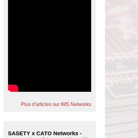
Plus d'articles sur IMS Networks
SASETY x CATO Networks -