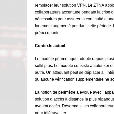
remplacer leur solution VPN. Le ZTNA appor
collaborateurs accentuée pendant la crise 
nécessaires pour assurer la continuité d’un
fortement augmenté pendant cette période. L
préoccupante
Contexte actuel
Le modèle périmétrique adopté depuis plusie
suffit plus. Le modèle consiste à autoriser o
autre. Un attaquant peut se déplacer à l’inté
qu’aucune vérification supplémentaire ne soi
La notion de périmètre a évolué avec l’appar
solution d’accès à distance la plus répandue
avaient accès. Désormais, les collaborateurs
pour télétravailler.