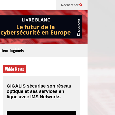
Rechercher
teur logiciels
Vidéo News
GIGALIS sécurise son réseau
optique et ses services en
ligne avec IMS Networks