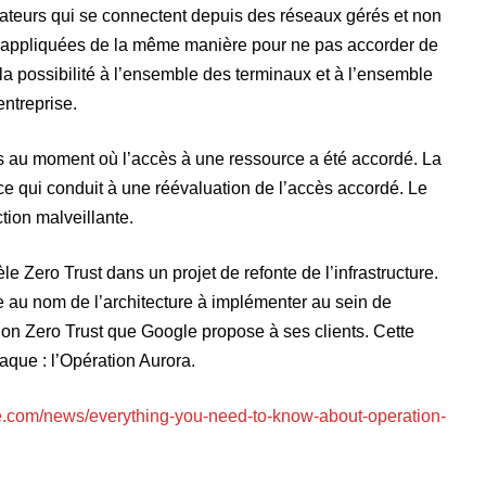
lisateurs qui se connectent depuis des réseaux gérés et non
ont appliquées de la même manière pour ne pas accorder de
la possibilité à l’ensemble des terminaux et à l’ensemble
ntreprise.
pas au moment où l’accès à une ressource a été accordé. La
 ce qui conduit à une réévaluation de l’accès accordé. Le
ction malveillante.
 Zero Trust dans un projet de refonte de l’infrastructure.
e au nom de l’architecture à implémenter au sein de
on Zero Trust que Google propose à ses clients. Cette
taque : l’Opération Aurora.
re.com/news/everything-you-need-to-know-about-operation-