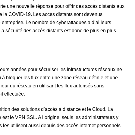
te une nouvelle réponse pour offrir des accès distants aux
de la COVID-19. Les accès distants sont devenus
e entreprise. Le nombre de cyberattaques a d’ailleurs
a sécurité des accès distants est donc de plus en plus
urs années pour sécuriser les infrastructures réseaux ne
u à bloquer les flux entre une zone réseau définie et une
rieur du réseau en utilisant les flux autorisés sans
t effectuée.
ition des solutions d’accès à distance et le Cloud. La
 est le VPN SSL. A l’origine, seuls les administrateurs y
 les utilisent aussi depuis des accès internet personnels