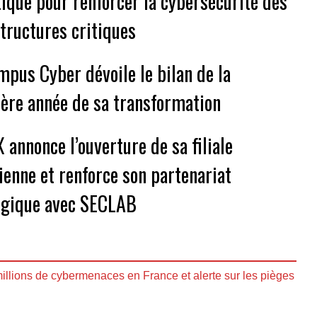
tique pour renforcer la cybersécurité des
structures critiques
mpus Cyber dévoile le bilan de la
ère année de sa transformation
 annonce l’ouverture de sa filiale
ienne et renforce son partenariat
égique avec SECLAB
illions de cybermenaces en France et alerte sur les pièges