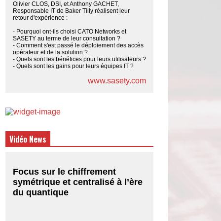
Olivier CLOS, DSI, et Anthony GACHET,
Responsable IT de Baker Tilly réalisent leur
retour d'expérience :
- Pourquoi ont-ils choisi CATO Networks et
SASETY au terme de leur consultation ?
- Comment s'est passé le déploiement des accès
opérateur et de la solution ?
- Quels sont les bénéfices pour leurs utilisateurs ?
- Quels sont les gains pour leurs équipes IT ?
www.sasety.com
Vidéo News
Focus sur le chiffrement
symétrique et centralisé à l’ère
du quantique