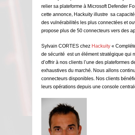
relier sa plateforme à Microsoft Defender F
cette annonce, Hackuity illustre sa capacit
des vulnérabilités les plus connectées et ou
propose plus de 50 connecteurs vers des a
Sylvain CORTES chez
Hackuity
« Compléter
de sécurité est un élément stratégique qui n
d’offrir à nos clients l’une des plateformes 
exhaustives du marché. Nous allons continu
connecteurs disponibles. Nos clients bénéfi
leurs opérations depuis une console centrale 