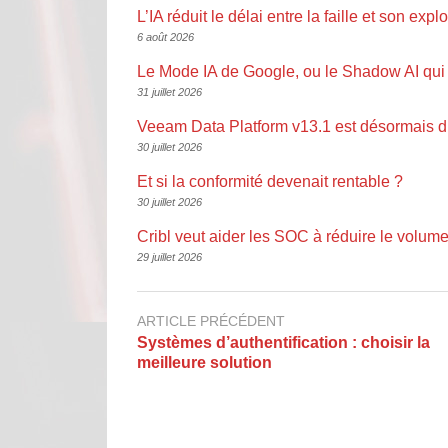
L’IA réduit le délai entre la faille et son explo
6 août 2026
Le Mode IA de Google, ou le Shadow AI qui 
31 juillet 2026
Veeam Data Platform v13.1 est désormais d
30 juillet 2026
Et si la conformité devenait rentable ?
30 juillet 2026
Cribl veut aider les SOC à réduire le volume
29 juillet 2026
ARTICLE PRÉCÉDENT
Systèmes d’authentification : choisir la
meilleure solution