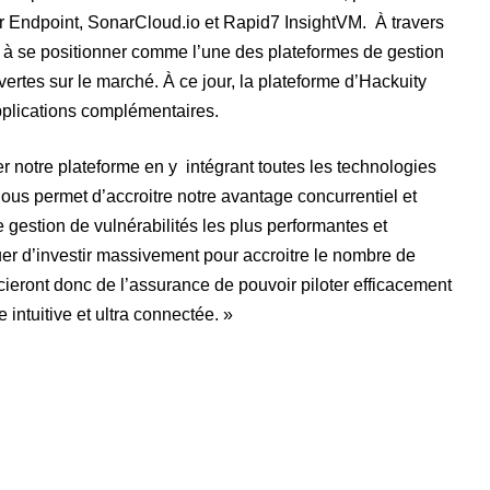
or Endpoint, SonarCloud.io et Rapid7 InsightVM. À travers
é à se positionner comme l’une des plateformes de gestion
vertes sur le marché. À ce jour, la plateforme d’Hackuity
pplications complémentaires.
 notre plateforme en y intégrant toutes les technologies
ous permet d’accroitre notre avantage concurrentiel et
de gestion de vulnérabilités les plus performantes et
er d’investir massivement pour accroitre le nombre de
cieront donc de l’assurance de pouvoir piloter efficacement
intuitive et ultra connectée. »