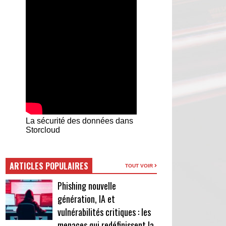
La sécurité des données dans
Storcloud
ARTICLES POPULAIRES
TOUT VOIR
Phishing nouvelle
génération, IA et
vulnérabilités critiques : les
menaces qui redéfinissent la