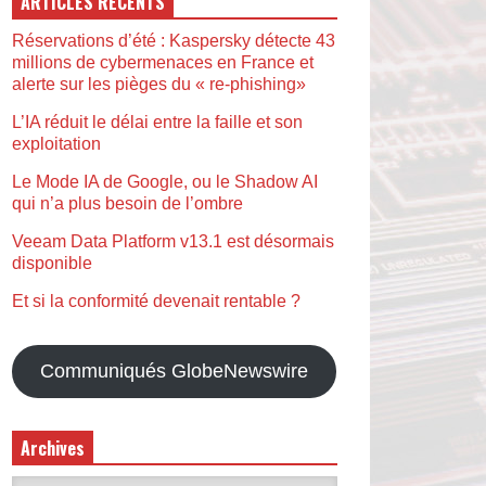
ARTICLES RÉCENTS
Réservations d’été : Kaspersky détecte 43
millions de cybermenaces en France et
alerte sur les pièges du « re-phishing»
L’IA réduit le délai entre la faille et son
exploitation
Le Mode IA de Google, ou le Shadow AI
qui n’a plus besoin de l’ombre
Veeam Data Platform v13.1 est désormais
disponible
Et si la conformité devenait rentable ?
Communiqués GlobeNewswire
Archives