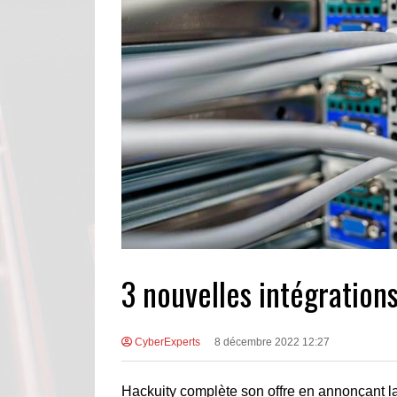
3 nouvelles intégration
CyberExperts
8 décembre 2022 12:27
Hackuity complète son offre en annonçant la