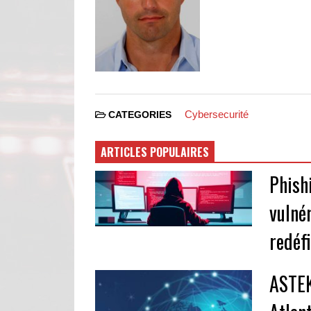
Cybersecurité
CATEGORIES
ARTICLES POPULAIRES
Phishi
vulnér
redéf
ASTEK