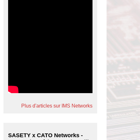
Plus d'articles sur IMS Networks
SASETY x CATO Networks -