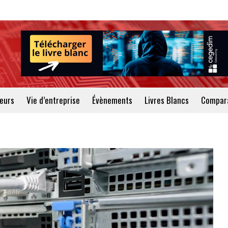
teurs
Vie d’entreprise
Évènements
Livres Blancs
Compara