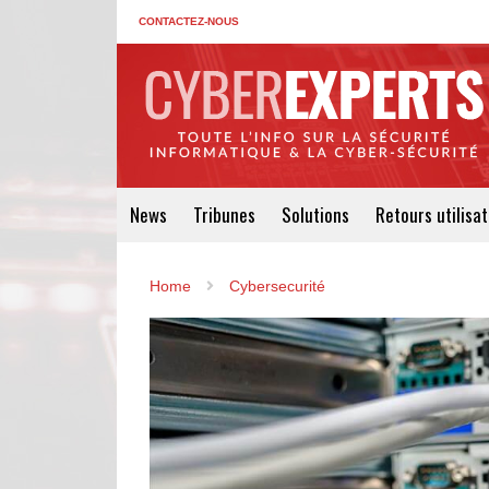
CONTACTEZ-NOUS
News
Tribunes
Solutions
Retours utilisa
Home
Cybersecurité