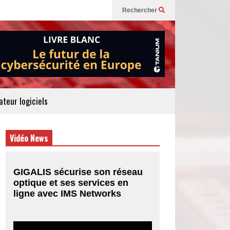
Rechercher
teur logiciels
Vidéo News
GIGALIS sécurise son réseau
optique et ses services en
ligne avec IMS Networks