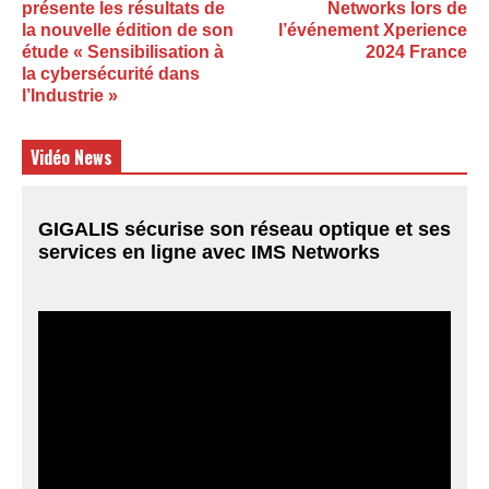
présente les résultats de
Networks lors de
la nouvelle édition de son
l’événement Xperience
étude « Sensibilisation à
2024 France
la cybersécurité dans
l’Industrie »
Vidéo News
GIGALIS sécurise son réseau optique et ses
services en ligne avec IMS Networks