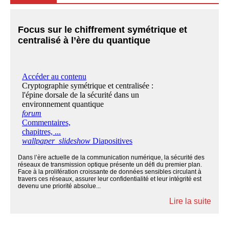
Focus sur le chiffrement symétrique et
centralisé à l’ère du quantique
Dans l’ère actuelle de la communication numérique, la sécurité des
réseaux de transmission optique présente un défi du premier plan.
Face à la prolifération croissante de données sensibles circulant à
travers ces réseaux, assurer leur confidentialité et leur intégrité est
devenu une priorité absolue...
Lire la suite