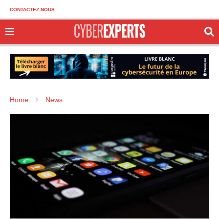
CONTACTEZ-NOUS
Home
News