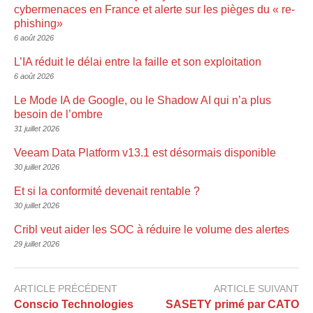
cybermenaces en France et alerte sur les pièges du « re-
phishing»
6 août 2026
L’IA réduit le délai entre la faille et son exploitation
6 août 2026
Le Mode IA de Google, ou le Shadow AI qui n’a plus
besoin de l’ombre
31 juillet 2026
Veeam Data Platform v13.1 est désormais disponible
30 juillet 2026
Et si la conformité devenait rentable ?
30 juillet 2026
Cribl veut aider les SOC à réduire le volume des alertes
29 juillet 2026
ARTICLE PRÉCÉDENT
ARTICLE SUIVANT
Conscio Technologies
SASETY primé par CATO