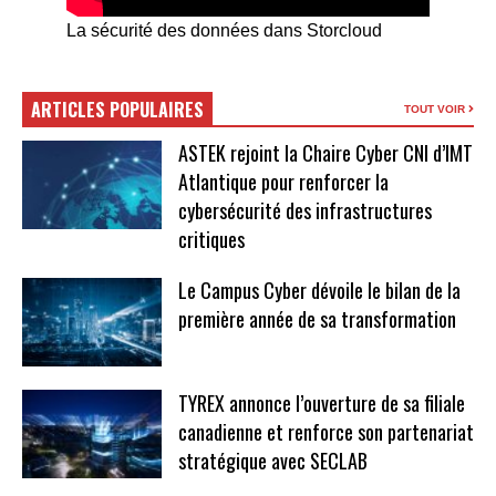
La sécurité des données dans Storcloud
ARTICLES POPULAIRES
TOUT VOIR
ASTEK rejoint la Chaire Cyber CNI d’IMT
Atlantique pour renforcer la
cybersécurité des infrastructures
critiques
Le Campus Cyber dévoile le bilan de la
première année de sa transformation
TYREX annonce l’ouverture de sa filiale
canadienne et renforce son partenariat
stratégique avec SECLAB