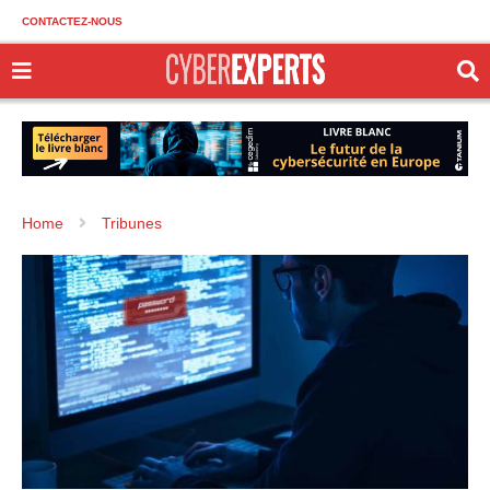
CONTACTEZ-NOUS
Home
Tribunes