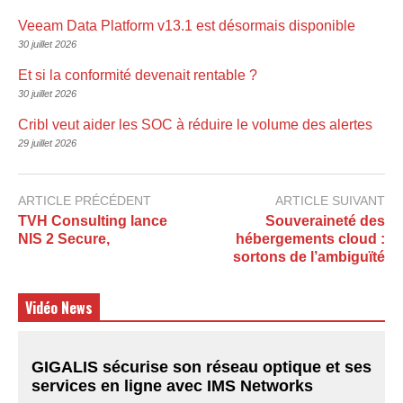
Veeam Data Platform v13.1 est désormais disponible
30 juillet 2026
Et si la conformité devenait rentable ?
30 juillet 2026
Cribl veut aider les SOC à réduire le volume des alertes
29 juillet 2026
ARTICLE PRÉCÉDENT
ARTICLE SUIVANT
TVH Consulting lance
Souveraineté des
NIS 2 Secure,
hébergements cloud :
sortons de l’ambiguïté
Vidéo News
GIGALIS sécurise son réseau optique et ses
services en ligne avec IMS Networks