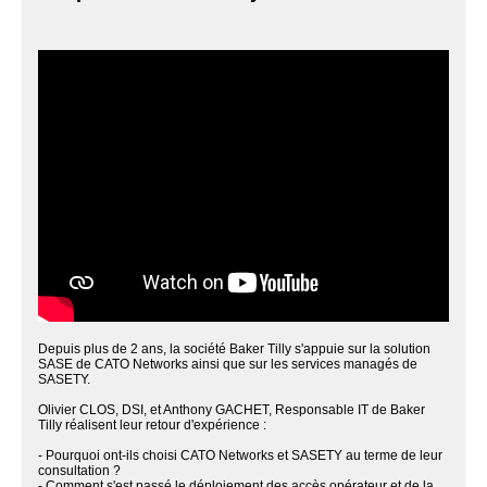
Depuis plus de 2 ans, la société Baker Tilly s'appuie sur la solution
SASE de CATO Networks ainsi que sur les services managés de
SASETY.
Olivier CLOS, DSI, et Anthony GACHET, Responsable IT de Baker
Tilly réalisent leur retour d'expérience :
- Pourquoi ont-ils choisi CATO Networks et SASETY au terme de leur
consultation ?
- Comment s'est passé le déploiement des accès opérateur et de la