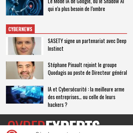
Le Mode IA de Google, ou le Shadow AI
qui n’a plus besoin de l’ombre
CYBERNEWS
SASETY signe un partenariat avec Deep
Instinct
Stéphane Pinault rejoint le groupe
Quodagis au poste de Directeur général
IA et Cybersécurité : la meilleure arme
des entreprises… ou celle de leurs
hackers ?