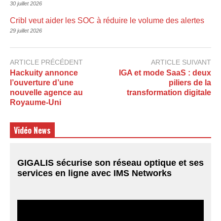
30 juillet 2026
Cribl veut aider les SOC à réduire le volume des alertes
29 juillet 2026
ARTICLE PRÉCÉDENT
ARTICLE SUIVANT
Hackuity annonce
IGA et mode SaaS : deux
l’ouverture d’une
piliers de la
nouvelle agence au
transformation digitale
Royaume-Uni
Vidéo News
GIGALIS sécurise son réseau optique et ses
services en ligne avec IMS Networks