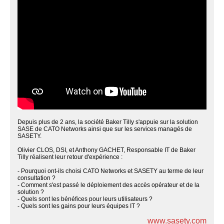
Depuis plus de 2 ans, la société Baker Tilly s'appuie sur la solution
SASE de CATO Networks ainsi que sur les services managés de
SASETY.
Olivier CLOS, DSI, et Anthony GACHET, Responsable IT de Baker
Tilly réalisent leur retour d'expérience :
- Pourquoi ont-ils choisi CATO Networks et SASETY au terme de leur
consultation ?
- Comment s'est passé le déploiement des accès opérateur et de la
solution ?
- Quels sont les bénéfices pour leurs utilisateurs ?
- Quels sont les gains pour leurs équipes IT ?
www.sasety.com