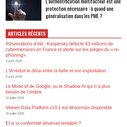
L’authentification multifacteur est une
protection nécessaire : à quand une
généralisation dans les PME ?
ARTICLES RÉCENTS
Réservations d’été : Kaspersky détecte 43 millions de
cybermenaces en France et alerte sur les pièges du « re-
phishing»
6 août 2026
L’IA réduit le délai entre la faille et son exploitation
6 août 2026
Le Mode IA de Google, ou le Shadow AI qui n’a plus
besoin de l’ombre
31 juillet 2026
Veeam Data Platform v13.1 est désormais disponible
30 juillet 2026
Et si la conformité devenait rentable ?