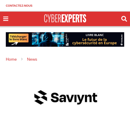
CONTACTEZ-NOUS
Home
News