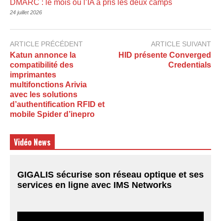
DMARC : le mois où l’IA a pris les deux camps
24 juillet 2026
ARTICLE PRÉCÉDENT
ARTICLE SUIVANT
Katun annonce la
HID présente Converged
compatibilité des
Credentials
imprimantes
multifonctions Arivia
avec les solutions
d’authentification RFID et
mobile Spider d’inepro
Vidéo News
GIGALIS sécurise son réseau optique et ses
services en ligne avec IMS Networks