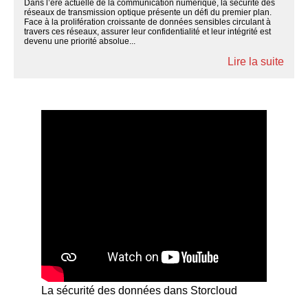
Dans l’ère actuelle de la communication numérique, la sécurité des
réseaux de transmission optique présente un défi du premier plan.
Face à la prolifération croissante de données sensibles circulant à
travers ces réseaux, assurer leur confidentialité et leur intégrité est
devenu une priorité absolue...
Lire la suite
La sécurité des données dans Storcloud