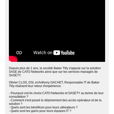
Depuis plus de 2 ans, la société Baker Tilly s'appuie sur la solution
SASE de CATO Networks ainsi que sur les services managés de
SASETY.
Olivier CLOS, DSI, et Anthony GACHET, Responsable IT de Baker
Tilly réalisent leur retour d'expérience :
- Pourquoi ont-ils choisi CATO Networks et SASETY au terme de leur
consultation ?
- Comment s'est passé le déploiement des accès opérateur et de la
solution ?
- Quels sont les bénéfices pour leurs utilisateurs ?
- Quels sont les gains pour leurs équipes IT ?