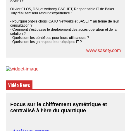
SASETY.
Olivier CLOS, DSI, et Anthony GACHET, Responsable IT de Baker
Tilly réalisent leur retour d'expérience :
- Pourquoi ont-ils choisi CATO Networks et SASETY au terme de leur
consultation ?
- Comment s'est passé le déploiement des accès opérateur et de la
solution ?
- Quels sont les bénéfices pour leurs utilisateurs ?
- Quels sont les gains pour leurs équipes IT ?
www.sasety.com
Vidéo News
Focus sur le chiffrement symétrique et
centralisé à l’ère du quantique