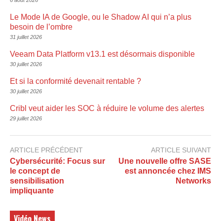
6 août 2026
Le Mode IA de Google, ou le Shadow AI qui n’a plus
besoin de l’ombre
31 juillet 2026
Veeam Data Platform v13.1 est désormais disponible
30 juillet 2026
Et si la conformité devenait rentable ?
30 juillet 2026
Cribl veut aider les SOC à réduire le volume des alertes
29 juillet 2026
ARTICLE PRÉCÉDENT
ARTICLE SUIVANT
Cybersécurité: Focus sur
Une nouvelle offre SASE
le concept de
est annoncée chez IMS
sensibilisation
Networks
impliquante
Vidéo News