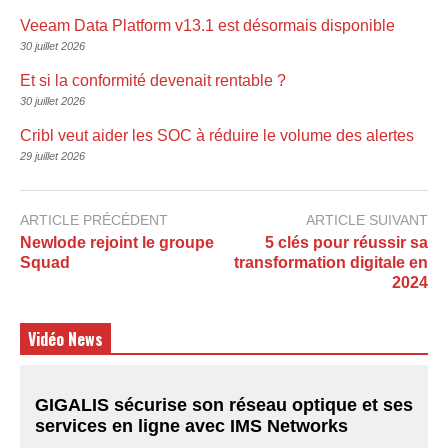
Veeam Data Platform v13.1 est désormais disponible
30 juillet 2026
Et si la conformité devenait rentable ?
30 juillet 2026
Cribl veut aider les SOC à réduire le volume des alertes
29 juillet 2026
ARTICLE PRÉCÉDENT
ARTICLE SUIVANT
Newlode rejoint le groupe
5 clés pour réussir sa
Squad
transformation digitale en
2024
Vidéo News
GIGALIS sécurise son réseau optique et ses
services en ligne avec IMS Networks