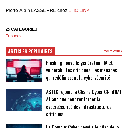
Pierre-Alain LASSERRE chez
ÉHO.LINK
CATEGORIES
Tribunes
ARTICLES POPULAIRES
TOUT VOIR
Phishing nouvelle génération, IA et
vulnérabilités critiques : les menaces
qui redéfinissent la cybersécurité
ASTEK rejoint la Chaire Cyber CNI d’IMT
Atlantique pour renforcer la
cybersécurité des infrastructures
critiques
Le Campus Cyber dévoile le bilan de la