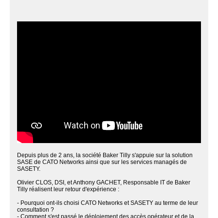
Depuis plus de 2 ans, la société Baker Tilly s'appuie sur la solution
SASE de CATO Networks ainsi que sur les services managés de
SASETY.
Olivier CLOS, DSI, et Anthony GACHET, Responsable IT de Baker
Tilly réalisent leur retour d'expérience :
- Pourquoi ont-ils choisi CATO Networks et SASETY au terme de leur
consultation ?
- Comment s'est passé le déploiement des accès opérateur et de la