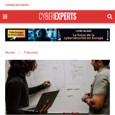
CONTACTEZ-NOUS
Home
Tribunes