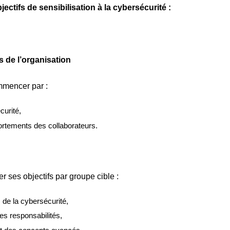
ectifs de sensibilisation à la cybersécurité :
s de l’organisation
mmencer par :
curité,
portements des collaborateurs.
ses objectifs par groupe cible :
s de la cybersécurité,
les responsabilités,