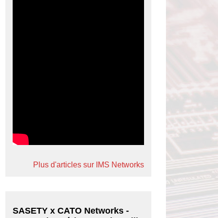
Plus d'articles sur IMS Networks
SASETY x CATO Networks -