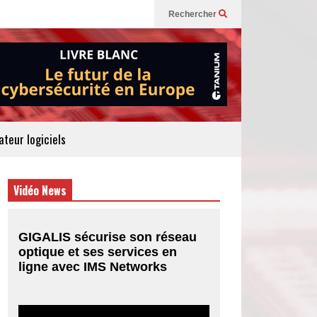
Rechercher
teur logiciels
Vidéo News
GIGALIS sécurise son réseau
optique et ses services en
ligne avec IMS Networks