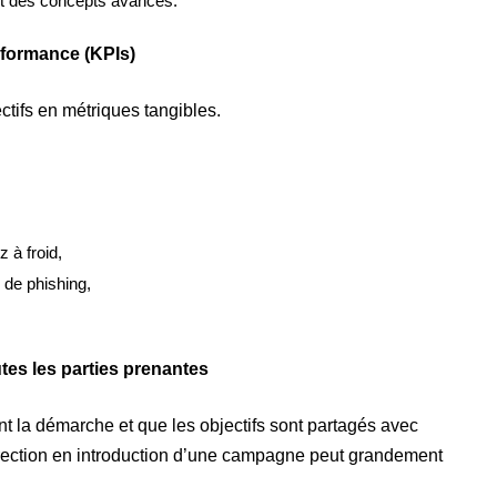
t des concepts avancés.
erformance (KPIs)
ctifs en métriques tangibles.
 à froid,
de phishing,
tes les parties prenantes
nt la démarche et que les objectifs sont partagés avec
rection en introduction d’une campagne peut grandement