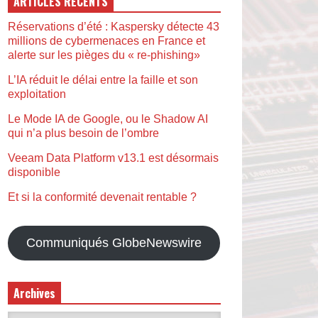
ARTICLES RÉCENTS
Réservations d’été : Kaspersky détecte 43
millions de cybermenaces en France et
alerte sur les pièges du « re-phishing»
L’IA réduit le délai entre la faille et son
exploitation
Le Mode IA de Google, ou le Shadow AI
qui n’a plus besoin de l’ombre
Veeam Data Platform v13.1 est désormais
disponible
Et si la conformité devenait rentable ?
Communiqués GlobeNewswire
Archives