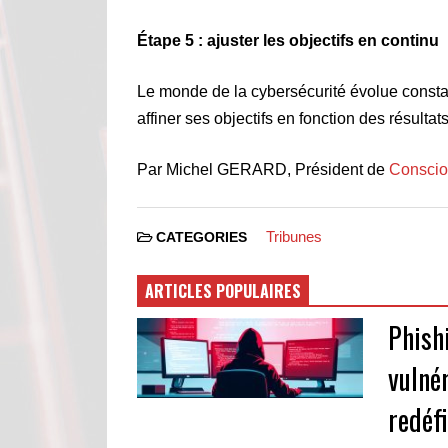
Étape 5 : ajuster les objectifs en continu
Le monde de la cybersécurité évolue consta
affiner ses objectifs en fonction des résultat
Par Michel GERARD, Président de
Conscio
Tribunes
CATEGORIES
ARTICLES POPULAIRES
Phishi
vulnér
redéf