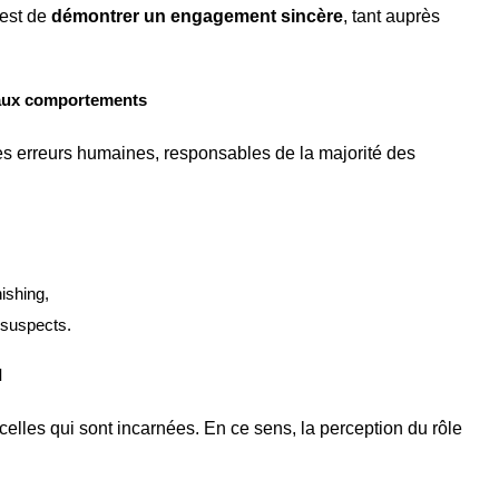
 est de
démontrer un engagement sincère
, tant auprès
s aux comportements
es erreurs humaines, responsables de la majorité des
ishing,
suspects.
I
elles qui sont incarnées. En ce sens, la perception du rôle