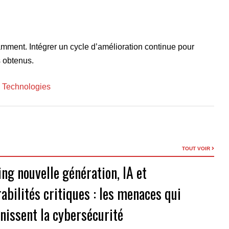
mment. Intégrer un cycle d’amélioration continue pour
s obtenus.
 Technologies
TOUT VOIR
ng nouvelle génération, IA et
abilités critiques : les menaces qui
inissent la cybersécurité