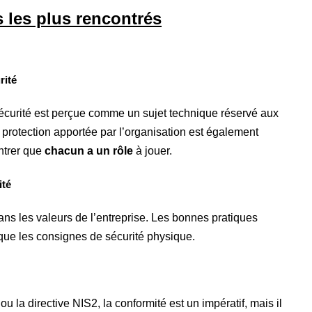
s les plus rencontrés
rité
écurité est perçue comme un sujet technique réservé aux
 protection apportée par l’organisation est également
ontrer que
chacun a un rôle
à jouer.
ité
 dans les valeurs de l’entreprise. Les bonnes pratiques
 que les consignes de sécurité physique.
a directive NIS2, la conformité est un impératif, mais il