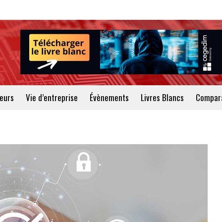
teurs
Vie d’entreprise
Évènements
Livres Blancs
Compara