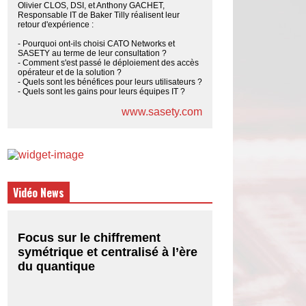
Olivier CLOS, DSI, et Anthony GACHET,
Responsable IT de Baker Tilly réalisent leur
retour d'expérience :
- Pourquoi ont-ils choisi CATO Networks et
SASETY au terme de leur consultation ?
- Comment s'est passé le déploiement des accès
opérateur et de la solution ?
- Quels sont les bénéfices pour leurs utilisateurs ?
- Quels sont les gains pour leurs équipes IT ?
www.sasety.com
Vidéo News
Focus sur le chiffrement
symétrique et centralisé à l’ère
du quantique