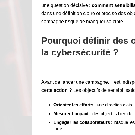
une question décisive :
comment sensibilis
dans une définition claire et précise des obj
campagne risque de manquer sa cible.
Pourquoi définir des o
la cybersécurité ?
Avant de lancer une campagne, il est indisp
cette action ?
Les objectifs de sensibilisati
Orienter les efforts
: une direction claire
Mesurer l’impact
: des objectifs bien défin
Engager les collaborateurs
: lorsque le
forte.