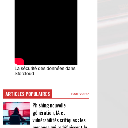
La sécurité des données dans
Storcloud
ARTICLES POPULAIRES
TOUT VOIR
Phishing nouvelle
génération, IA et
vulnérabilités critiques : les
menaces qui redéfinissent la